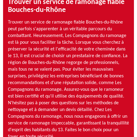
Trouver un service de ramonage fiable
Bouches-du-Rhône
Trouver un service de ramonage fiable Bouches-du-Rhône
peut parfois s'apparenter à un véritable parcours du
combattant. Heureusement, Les Compagnons du ramonage
est là pour vous faciliter la tâche. Lorsque vous cherchez à
préserver la sécurité et l'efficacité de votre cheminée dans
le 13, il est crucial de choisir un prestataire de confiance. La
région de Bouches-du-Rhône regorge de professionnels,
mais tous ne se valent pas. Pour éviter les mauvaises
surprises, privilégiez les entreprises bénéficiant de bonnes
recommandations et d'une réputation solide, comme Les
Compagnons du ramonage. Assurez-vous que le ramoneur
est bien certifié et qu'il utilise des équipements de qualité.
N'hésitez pas à poser des questions sur les méthodes de
nettoyage et à demander un devis détaillé. Chez Les
Compagnons du ramonage, nous nous engageons à offrir un
service de ramonage impeccable, garantissant la tranquillité
d'esprit des habitants du 13. Faites le bon choix pour un
foyer en toute sécurité.