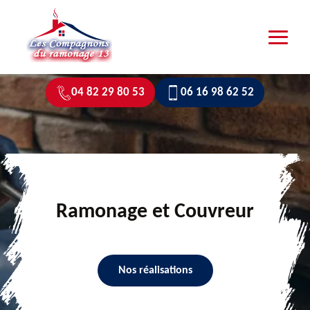
04 82 29 80 53
06 16 98 62 52
Ramonage et Couvreur
Nos réalisations