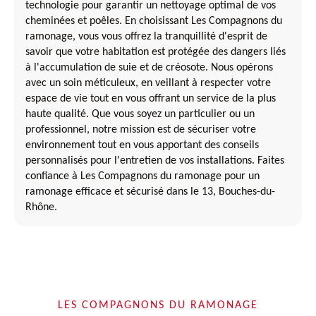
technologie pour garantir un nettoyage optimal de vos
cheminées et poêles. En choisissant Les Compagnons du
ramonage, vous vous offrez la tranquillité d'esprit de
savoir que votre habitation est protégée des dangers liés
à l'accumulation de suie et de créosote. Nous opérons
avec un soin méticuleux, en veillant à respecter votre
espace de vie tout en vous offrant un service de la plus
haute qualité. Que vous soyez un particulier ou un
professionnel, notre mission est de sécuriser votre
environnement tout en vous apportant des conseils
personnalisés pour l'entretien de vos installations. Faites
confiance à Les Compagnons du ramonage pour un
ramonage efficace et sécurisé dans le 13, Bouches-du-
Rhône.
LES COMPAGNONS DU RAMONAGE