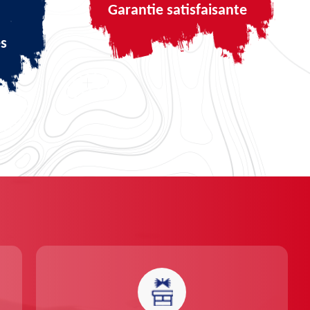
Garantie satisfaisante
és