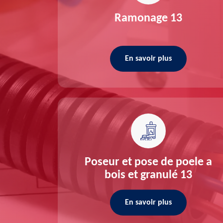
re 13
Ramonage 13
En savoir plus
ée 13
Poseur et pose de poele a
bois et granulé 13
En savoir plus