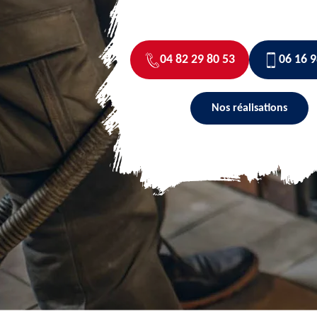
04 82 29 80 53
06 16 9
Nos réalisations