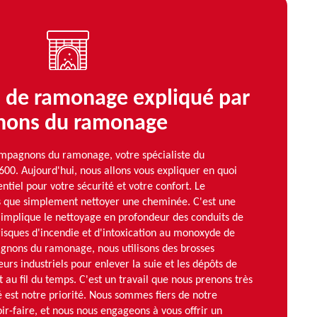
s de ramonage expliqué par
nons du ramonage
Compagnons du ramonage, votre spécialiste du
00. Aujourd'hui, nous allons vous expliquer en quoi
ntiel pour votre sécurité et votre confort. Le
s que simplement nettoyer une cheminée. C'est une
 implique le nettoyage en profondeur des conduits de
isques d'incendie et d'intoxication au monoxyde de
nons du ramonage, nous utilisons des brosses
eurs industriels pour enlever la suie et les dépôts de
 au fil du temps. C'est un travail que nous prenons très
é est notre priorité. Nous sommes fiers de notre
oir-faire, et nous nous engageons à vous offrir un