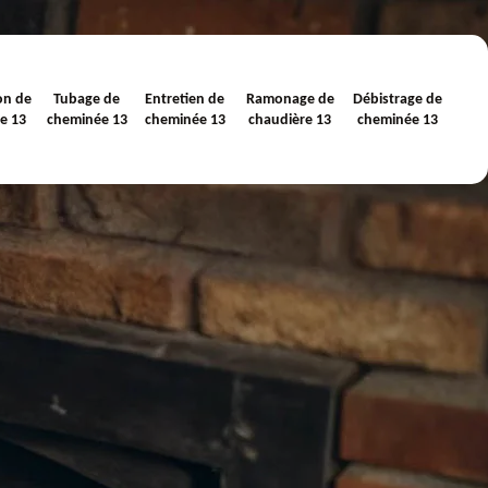
on de
Tubage de
Entretien de
Ramonage de
Débistrage de
e 13
cheminée 13
cheminée 13
chaudière 13
cheminée 13