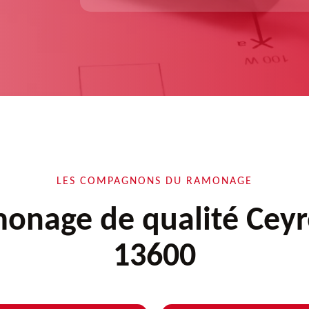
LES COMPAGNONS DU RAMONAGE
onage de qualité Ceyr
13600