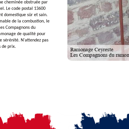
une cheminée obstruée par
tel. Le code postal 13600
t domestique sûr et sain.
mable de la combustion, le
e Les Compagnons du
ramonage de qualité pour
te sérénité. N'attendez pas
 de prix.