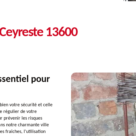
Ceyreste 13600
ssentiel pour
n votre sécurité et celle
e régulier de votre
 prévenir les risques
ans notre charmante ville
s fraîches, l'utilisation