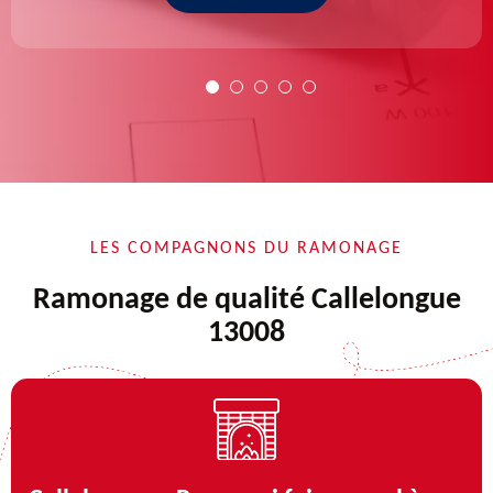
LES COMPAGNONS DU RAMONAGE
Ramonage de qualité Callelongue
13008