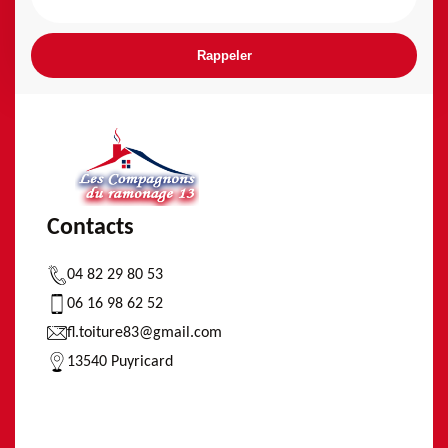
Contacts
04 82 29 80 53
06 16 98 62 52
fl.toiture83@gmail.com
13540 Puyricard