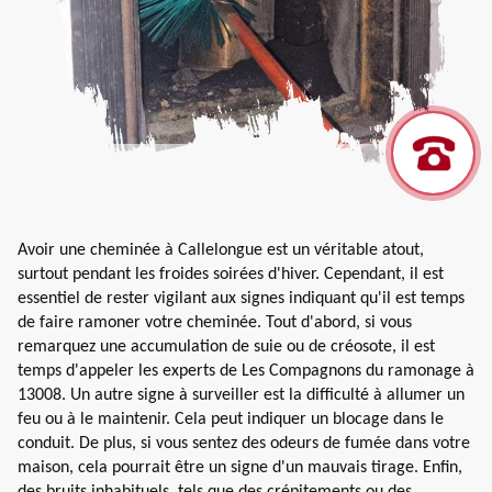
Avoir une cheminée à Callelongue est un véritable atout,
surtout pendant les froides soirées d'hiver. Cependant, il est
essentiel de rester vigilant aux signes indiquant qu'il est temps
de faire ramoner votre cheminée. Tout d'abord, si vous
remarquez une accumulation de suie ou de créosote, il est
temps d'appeler les experts de Les Compagnons du ramonage à
13008. Un autre signe à surveiller est la difficulté à allumer un
feu ou à le maintenir. Cela peut indiquer un blocage dans le
conduit. De plus, si vous sentez des odeurs de fumée dans votre
maison, cela pourrait être un signe d'un mauvais tirage. Enfin,
des bruits inhabituels, tels que des crépitements ou des