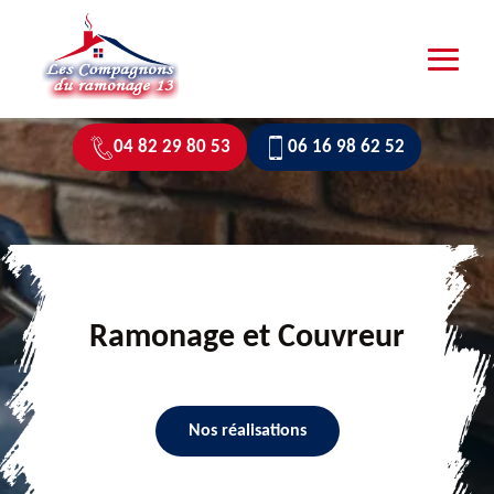
04 82 29 80 53
06 16 98 62 52
Ramonage et Couvreur
Nos réalisations