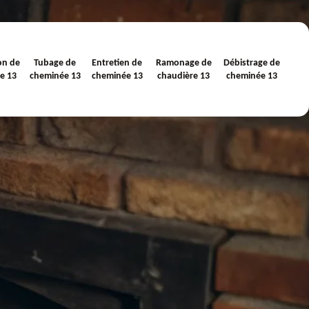
on de
Tubage de
Entretien de
Ramonage de
Débistrage de
e 13
cheminée 13
cheminée 13
chaudière 13
cheminée 13