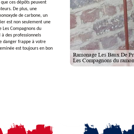
que ces dépôts peuvent
teurs. De plus, une
 monoxyde de carbone, un
lier est non seulement une
que Les Compagnons du
 à des professionnels
le danger frappe à votre
heminée est toujours en bon