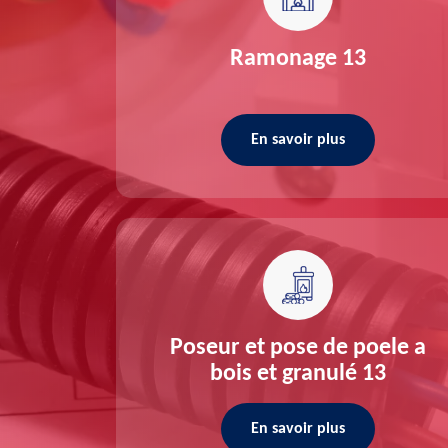
re 13
Ramonage 13
En savoir plus
ée 13
Poseur et pose de poele a
bois et granulé 13
En savoir plus