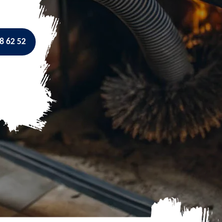
8 62 52