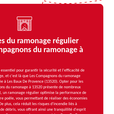
es du ramonage régulier
mpagnons du ramonage à
ssentiel pour garantir la sécurité et l'efficacité de
ge, et c'est là que Les Compagnons du ramonage
uée à Les Baux De Provence (13520). Opter pour les
ons du ramonage à 13520 présente de nombreux
, un ramonage régulier optimise la performance de
re poêle, vous permettant de réaliser des économies
De plus, cela réduit les risques d'incendie liés à
de débris, vous offrant ainsi une tranquillité d'esprit