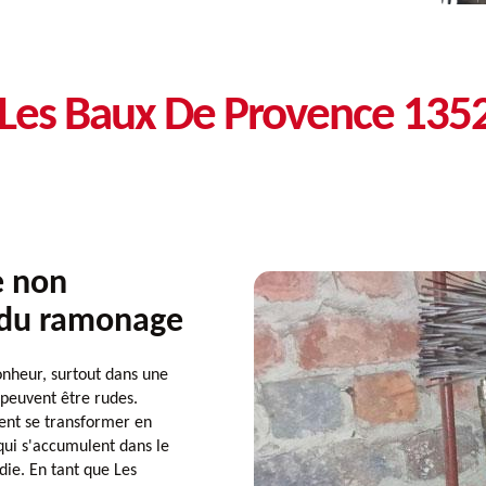
Les Baux De Provence 135
e non
 du ramonage
onheur, surtout dans une
peuvent être rudes.
nt se transformer en
qui s'accumulent dans le
ie. En tant que Les