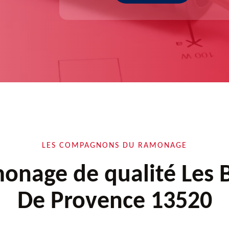
LES COMPAGNONS DU RAMONAGE
onage de qualité Les 
De Provence 13520