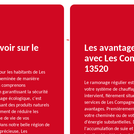
voir sur le
Les avantag
avec Les Co
13520
ur les habitants de Les
 cheminée de manière
Le ramonage régulier est e
s comprenons
votre système de chauffa
 garantissant la sécurité
intervient, fièrement sit
nage écologique, c'est
services de Les Compagn
sant des produits naturels
avantages. Premièrement
ement de réduire les
votre cheminée ou de vot
e de vie de vos
d'énergie substantielles. 
ans notre belle région de
l'accumulation de suie et 
 précieuse, Les