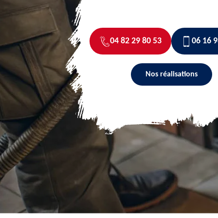
04 82 29 80 53
06 16 9
Nos réalisations