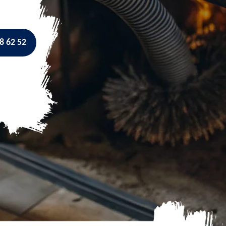
8 62 52