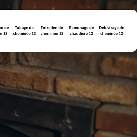
on de
Tubage de
Entretien de
Ramonage de
Débistrage de
e 13
cheminée 13
cheminée 13
chaudière 13
cheminée 13