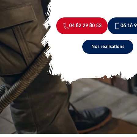
04 82 29 80 53
06 16 9
Nos réalisations