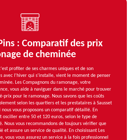
Pins : Comparatif des prix
onage de cheminée
c'est profiter de ses charmes uniques et de son
 avec l'hiver qui s'installe, vient le moment de penser
heminée. Les Compagnons du ramonage, votre
ance, vous aide à naviguer dans le marché pour trouver
té-prix pour le ramonage. Nous savons que les coûts
lement selon les quartiers et les prestataires à Sausset
oi nous vous proposons un comparatif détaillé. En
 osciller entre 50 et 120 euros, selon le type de
ité. Nous vous recommandons de toujours vérifier que
é et assure un service de qualité. En choisissant Les
vous vous assurez un service à la fois professionnel