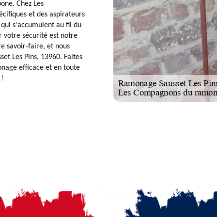
bone. Chez Les
cifiques et des aspirateurs
 qui s'accumulent au fil du
 votre sécurité est notre
e savoir-faire, et nous
set Les Pins, 13960. Faites
age efficace et en toute
 !