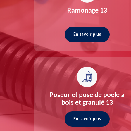
re 13
Ramonage 13
En savoir plus
ée 13
Poseur et pose de poele a
bois et granulé 13
En savoir plus