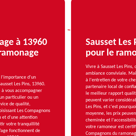
age à 13960
Sausset Les 
n ramonage
pour le ram
Vivre à Sausset Les Pins, 
ambiance conviviale. Mais
l'importance d'un
à l'entretien de votre c
ausset Les Pins, 13960.
partenaire local de confi
te à vous accompagner
le meilleur rapport quali
un particulier ou un
peuvent varier considérab
vice de qualité,
Les Pins, et c'est pourqu
hoisissant Les Compagnons
moyenne, les prix peuvent
 et d'une attention
cheminée et l'accessibil
ir votre tranquillité
votre ramoneur est certifi
ffage fonctionnent de
Compagnons du ramonage, 