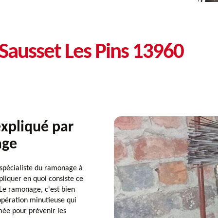
Sausset Les Pins 13960
xpliqué par
age
spécialiste du ramonage à
pliquer en quoi consiste ce
 Le ramonage, c'est bien
opération minutieuse qui
mée pour prévenir les