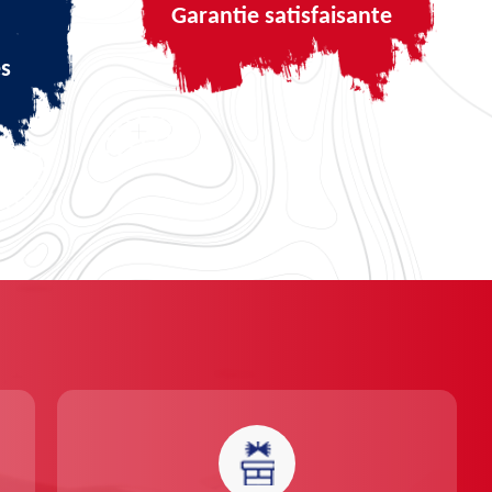
Garantie satisfaisante
és