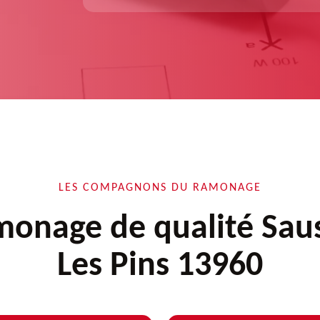
LES COMPAGNONS DU RAMONAGE
onage de qualité Sau
Les Pins 13960