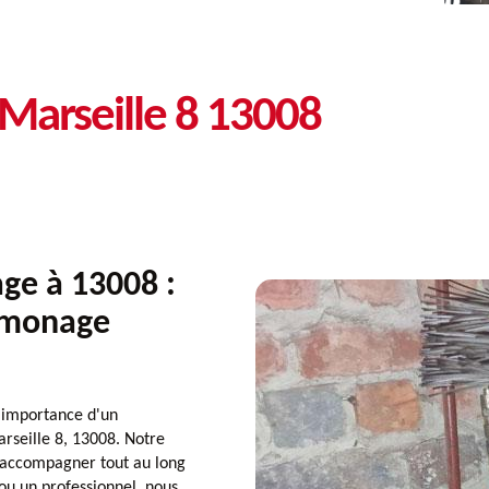
Marseille 8 13008
e à 13008 :
ramonage
importance d'un
rseille 8, 13008. Notre
s accompagner tout au long
 ou un professionnel, nous