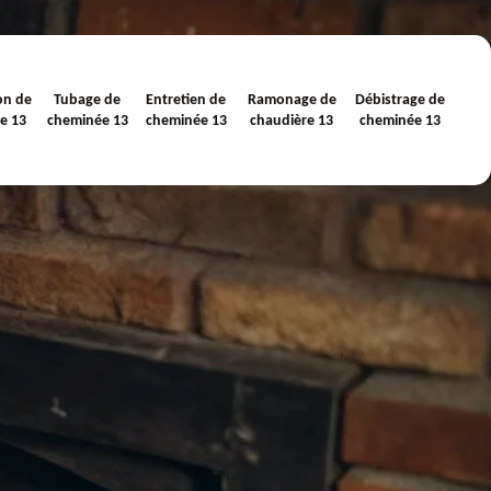
on de
Tubage de
Entretien de
Ramonage de
Débistrage de
e 13
cheminée 13
cheminée 13
chaudière 13
cheminée 13