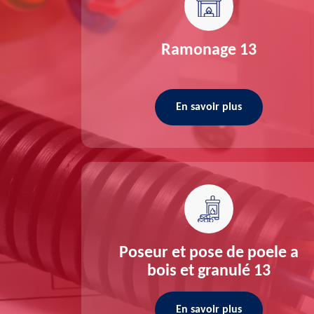
re 13
Ramonage 13
En savoir plus
ée 13
Poseur et pose de poele a
bois et granulé 13
En savoir plus