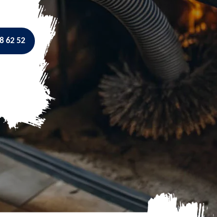
8 62 52