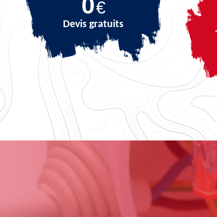
0
€
Devis gratuits