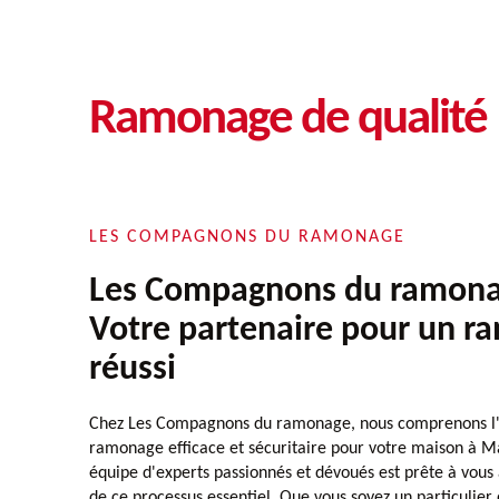
Ramonage de qualité 
LES COMPAGNONS DU RAMONAGE
Les Compagnons du ramonag
Votre partenaire pour un 
réussi
Chez Les Compagnons du ramonage, nous comprenons l'
ramonage efficace et sécuritaire pour votre maison à Ma
équipe d'experts passionnés et dévoués est prête à vou
de ce processus essentiel. Que vous soyez un particulier