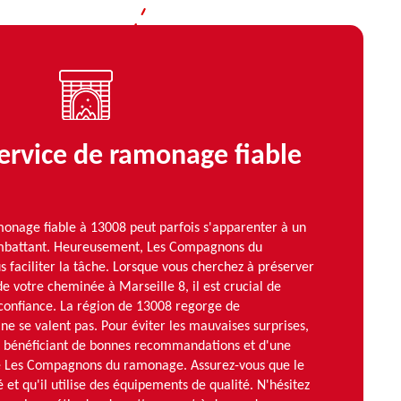
ervice de ramonage fiable
monage fiable à 13008 peut parfois s'apparenter à un
ombattant. Heureusement, Les Compagnons du
 faciliter la tâche. Lorsque vous cherchez à préserver
é de votre cheminée à Marseille 8, il est crucial de
 confiance. La région de 13008 regorge de
 ne se valent pas. Pour éviter les mauvaises surprises,
es bénéficiant de bonnes recommandations et d'une
e Les Compagnons du ramonage. Assurez-vous que le
 et qu'il utilise des équipements de qualité. N'hésitez