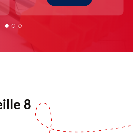
lle 8