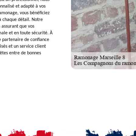
onnalisé et adapté à vos
ramonage, vous bénéficiez
à chaque détail. Notre
s assurant que vos
ale et en toute sécurité. À
e partenaire de confiance
sés et un service client
êtes entre de bonnes