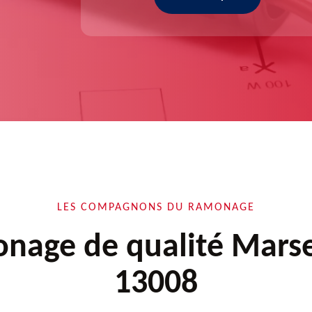
LES COMPAGNONS DU RAMONAGE
nage de qualité Marsei
13008