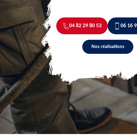
04 82 29 80 53
06 16 9
Nos réalisations