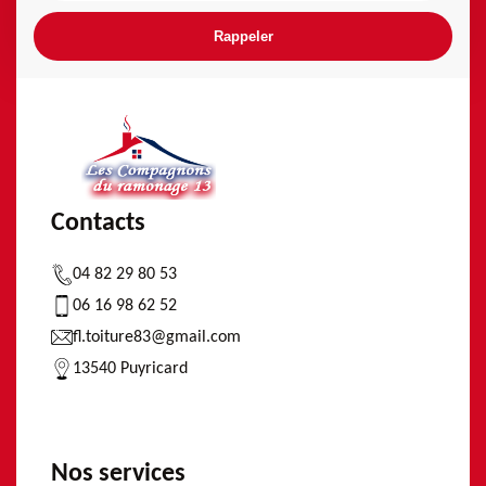
Contacts
04 82 29 80 53
06 16 98 62 52
fl.toiture83@gmail.com
13540 Puyricard
Nos services