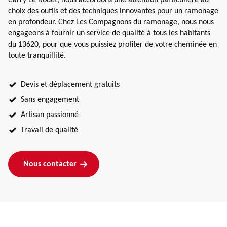
choix des outils et des techniques innovantes pour un ramonage
en profondeur. Chez Les Compagnons du ramonage, nous nous
engageons à fournir un service de qualité à tous les habitants
du 13620, pour que vous puissiez profiter de votre cheminée en
toute tranquillité.
Devis et déplacement gratuits
Sans engagement
Artisan passionné
Travail de qualité
Nous contacter