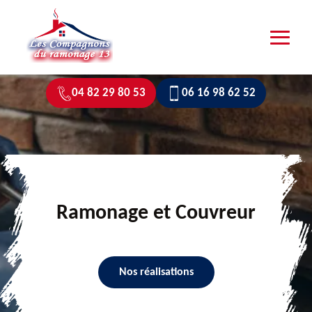
04 82 29 80 53
06 16 98 62 52
Ramonage et Couvreur
Nos réalisations