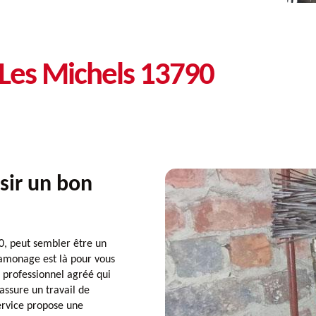
Les Michels 13790
sir un bon
0, peut sembler être un
ramonage est là pour vous
n professionnel agréé qui
assure un travail de
service propose une