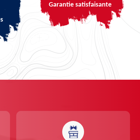
Garantie satisfaisante
és