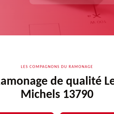
LES COMPAGNONS DU RAMONAGE
amonage de qualité L
Michels 13790