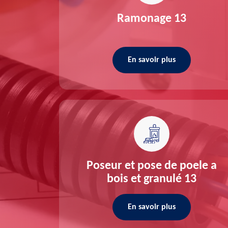
re 13
Ramonage 13
En savoir plus
ée 13
Poseur et pose de poele a
bois et granulé 13
En savoir plus