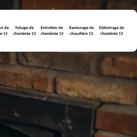
on de
Tubage de
Entretien de
Ramonage de
Débistrage de
e 13
cheminée 13
cheminée 13
chaudière 13
cheminée 13