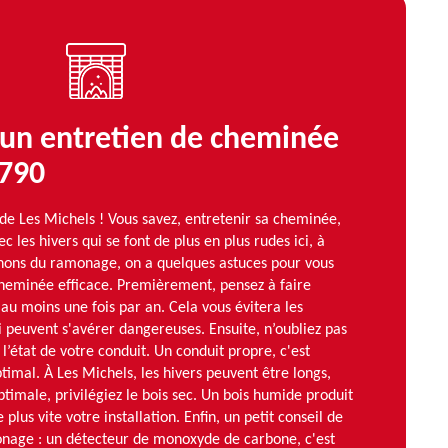
 un entretien de cheminée
3790
s de Les Michels ! Vous savez, entretenir sa cheminée,
ec les hivers qui se font de plus en plus rudes ici, à
ons du ramonage, on a quelques astuces pour vous
cheminée efficace. Premièrement, pensez à faire
u moins une fois par an. Cela vous évitera les
 peuvent s'avérer dangereuses. Ensuite, n’oubliez pas
l’état de votre conduit. Un conduit propre, c'est
timal. À Les Michels, les hivers peuvent être longs,
ptimale, privilégiez le bois sec. Un bois humide produit
plus vite votre installation. Enfin, un petit conseil de
age : un détecteur de monoxyde de carbone, c'est