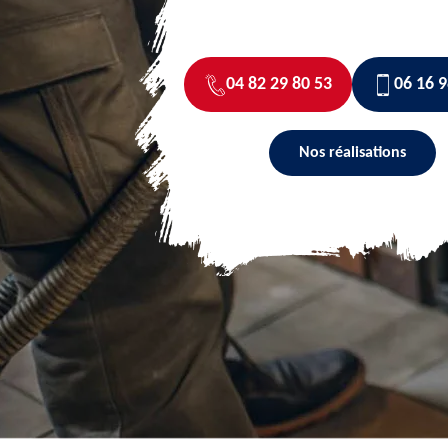
04 82 29 80 53
06 16 9
Nos réalisations