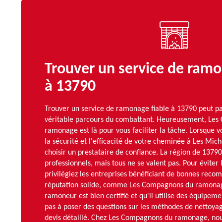
Trouver un service de ramo
à 13790
Trouver un service de ramonage fiable à 13790 peut pa
véritable parcours du combattant. Heureusement, Le
ramonage est là pour vous faciliter la tâche. Lorsque 
la sécurité et l'efficacité de votre cheminée à Les Miche
choisir un prestataire de confiance. La région de 1379
professionnels, mais tous ne se valent pas. Pour éviter 
privilégiez les entreprises bénéficiant de bonnes rec
réputation solide, comme Les Compagnons du ramonag
ramoneur est bien certifié et qu'il utilise des équipeme
pas à poser des questions sur les méthodes de nettoy
devis détaillé. Chez Les Compagnons du ramonage, nou