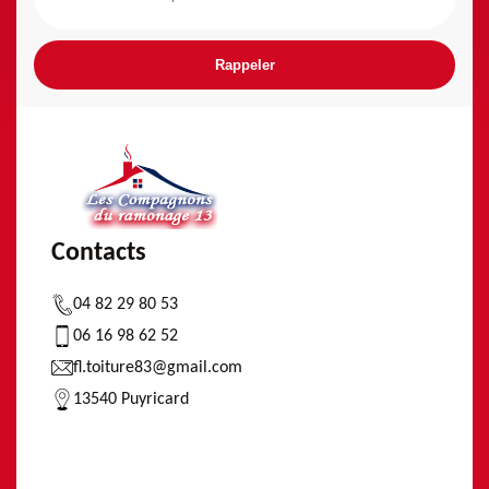
Contacts
04 82 29 80 53
06 16 98 62 52
fl.toiture83@gmail.com
13540 Puyricard