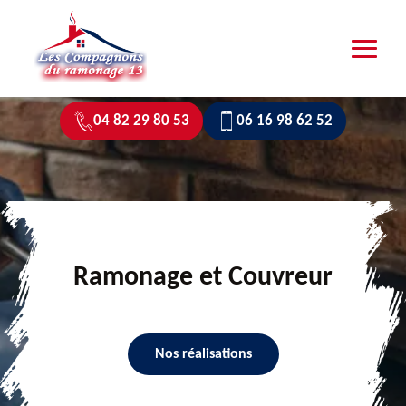
04 82 29 80 53
06 16 98 62 52
Ramonage et Couvreur
Nos réalisations