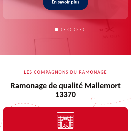
En savoir plus
LES COMPAGNONS DU RAMONAGE
Ramonage de qualité Mallemort
13370