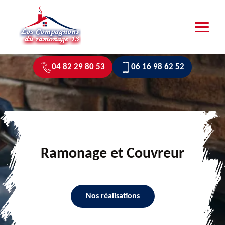
04 82 29 80 53
06 16 98 62 52
Ramonage et Couvreur
Nos réalisations