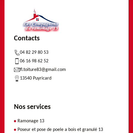
Contacts
04 82 29 80 53
06 16 98 62 52
fl.toiture83@gmail.com
13540 Puyricard
Nos services
Ramonage 13
Poseur et pose de poele a bois et granulé 13