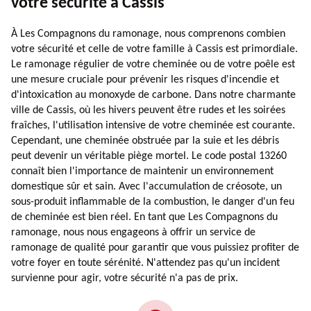
votre sécurité à Cassis
À Les Compagnons du ramonage, nous comprenons combien
votre sécurité et celle de votre famille à Cassis est primordiale.
Le ramonage régulier de votre cheminée ou de votre poêle est
une mesure cruciale pour prévenir les risques d'incendie et
d'intoxication au monoxyde de carbone. Dans notre charmante
ville de Cassis, où les hivers peuvent être rudes et les soirées
fraîches, l'utilisation intensive de votre cheminée est courante.
Cependant, une cheminée obstruée par la suie et les débris
peut devenir un véritable piège mortel. Le code postal 13260
connaît bien l'importance de maintenir un environnement
domestique sûr et sain. Avec l'accumulation de créosote, un
sous-produit inflammable de la combustion, le danger d'un feu
de cheminée est bien réel. En tant que Les Compagnons du
ramonage, nous nous engageons à offrir un service de
ramonage de qualité pour garantir que vous puissiez profiter de
votre foyer en toute sérénité. N'attendez pas qu'un incident
survienne pour agir, votre sécurité n'a pas de prix.