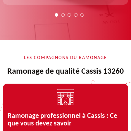
LES COMPAGNONS DU RAMONAGE
Ramonage de qualité Cassis 13260
Ramonage professionnel à Cassis : Ce
que vous devez savoir