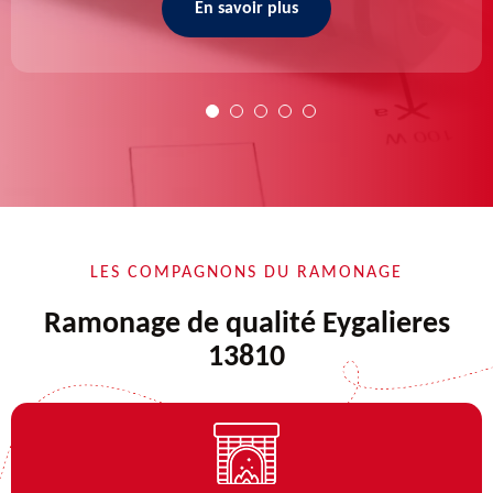
En savoir plus
LES COMPAGNONS DU RAMONAGE
Ramonage de qualité Eygalieres
13810