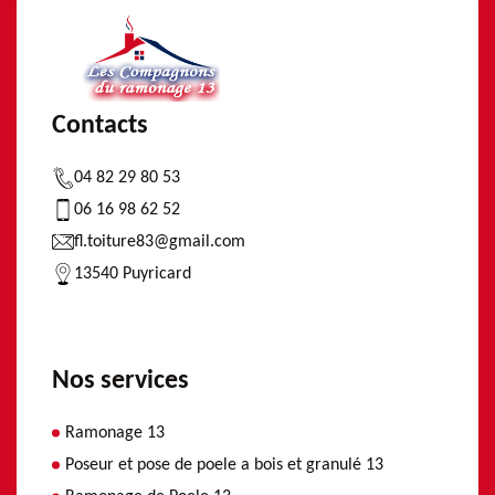
Contacts
04 82 29 80 53
06 16 98 62 52
fl.toiture83@gmail.com
13540 Puyricard
Nos services
Ramonage 13
Poseur et pose de poele a bois et granulé 13