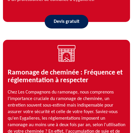
Devis gratuit
Ramonage de cheminée : Fréquence et
réglementation à respecter
Chez Les Compagnons du ramonage, nous comprenons
l'importance cruciale du ramonage de cheminée, un
entretien souvent sous-estimé mais indispensable pour
assurer votre sécurité et celle de votre foyer. Saviez-vous
qu'en Eygalieres, les réglementations imposent un
ramonage au moins une à deux fois par an, selon l'utilisation
de votre cheminée ? En effet, l'accumulation de suie et de