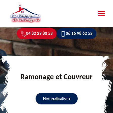
04 82 29 80 53
06 16 98 62 52
Ramonage et Couvreur
Nos réalisations