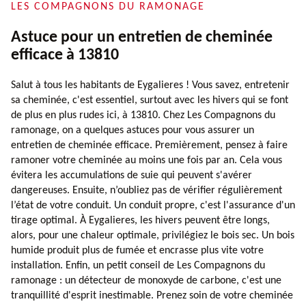
LES COMPAGNONS DU RAMONAGE
Astuce pour un entretien de cheminée
efficace à 13810
Salut à tous les habitants de Eygalieres ! Vous savez, entretenir
sa cheminée, c'est essentiel, surtout avec les hivers qui se font
de plus en plus rudes ici, à 13810. Chez Les Compagnons du
ramonage, on a quelques astuces pour vous assurer un
entretien de cheminée efficace. Premièrement, pensez à faire
ramoner votre cheminée au moins une fois par an. Cela vous
évitera les accumulations de suie qui peuvent s'avérer
dangereuses. Ensuite, n’oubliez pas de vérifier régulièrement
l’état de votre conduit. Un conduit propre, c'est l'assurance d'un
tirage optimal. À Eygalieres, les hivers peuvent être longs,
alors, pour une chaleur optimale, privilégiez le bois sec. Un bois
humide produit plus de fumée et encrasse plus vite votre
installation. Enfin, un petit conseil de Les Compagnons du
ramonage : un détecteur de monoxyde de carbone, c'est une
tranquillité d'esprit inestimable. Prenez soin de votre cheminée