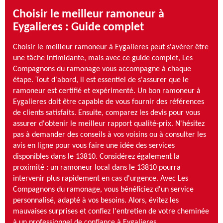
Choisir le meilleur ramoneur à
Eygalieres : Guide complet
Choisir le meilleur ramoneur à Eygalieres peut s'avérer être
une tâche intimidante, mais avec ce guide complet, Les
Compagnons du ramonage vous accompagne à chaque
étape. Tout d'abord, il est essentiel de s'assurer que le
ramoneur est certifié et expérimenté. Un bon ramoneur à
Eygalieres doit être capable de vous fournir des références
de clients satisfaits. Ensuite, comparez les devis pour vous
assurer d'obtenir le meilleur rapport qualité-prix. N'hésitez
pas à demander des conseils à vos voisins ou à consulter les
avis en ligne pour vous faire une idée des services
disponibles dans le 13810. Considérez également la
proximité : un ramoneur local dans le 13810 pourra
intervenir plus rapidement en cas d'urgence. Avec Les
Compagnons du ramonage, vous bénéficiez d'un service
personnalisé, adapté à vos besoins. Alors, évitez les
mauvaises surprises et confiez l'entretien de votre cheminée
à un professionnel de confiance à Eygalieres.