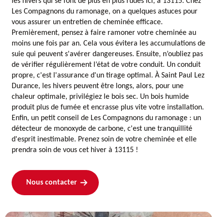
les hivers qui se font de plus en plus rudes ici, à 13115. Chez
Les Compagnons du ramonage, on a quelques astuces pour
vous assurer un entretien de cheminée efficace.
Premièrement, pensez à faire ramoner votre cheminée au
moins une fois par an. Cela vous évitera les accumulations de
suie qui peuvent s'avérer dangereuses. Ensuite, n’oubliez pas
de vérifier régulièrement l’état de votre conduit. Un conduit
propre, c'est l'assurance d'un tirage optimal. À Saint Paul Lez
Durance, les hivers peuvent être longs, alors, pour une
chaleur optimale, privilégiez le bois sec. Un bois humide
produit plus de fumée et encrasse plus vite votre installation.
Enfin, un petit conseil de Les Compagnons du ramonage : un
détecteur de monoxyde de carbone, c'est une tranquillité
d'esprit inestimable. Prenez soin de votre cheminée et elle
prendra soin de vous cet hiver à 13115 !
Nous contacter