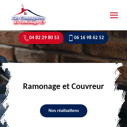
04 82 29 80 53
06 16 98 62 52
Ramonage et Couvreur
Nos réalisations