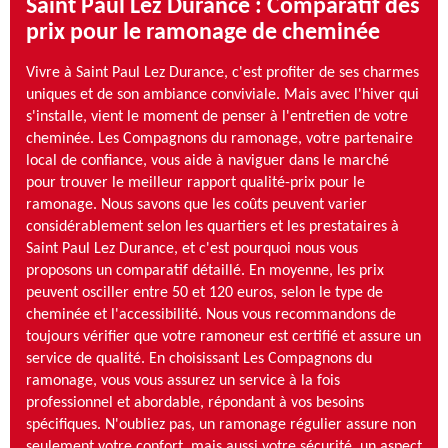
Saint Paul Lez Durance : Comparatif des
prix pour le ramonage de cheminée
Vivre à Saint Paul Lez Durance, c'est profiter de ses charmes
uniques et de son ambiance conviviale. Mais avec l'hiver qui
s'installe, vient le moment de penser à l'entretien de votre
cheminée. Les Compagnons du ramonage, votre partenaire
local de confiance, vous aide à naviguer dans le marché
pour trouver le meilleur rapport qualité-prix pour le
ramonage. Nous savons que les coûts peuvent varier
considérablement selon les quartiers et les prestataires à
Saint Paul Lez Durance, et c'est pourquoi nous vous
proposons un comparatif détaillé. En moyenne, les prix
peuvent osciller entre 50 et 120 euros, selon le type de
cheminée et l'accessibilité. Nous vous recommandons de
toujours vérifier que votre ramoneur est certifié et assure un
service de qualité. En choisissant Les Compagnons du
ramonage, vous vous assurez un service à la fois
professionnel et abordable, répondant à vos besoins
spécifiques. N'oubliez pas, un ramonage régulier assure non
seulement votre confort, mais aussi votre sécurité, un aspect