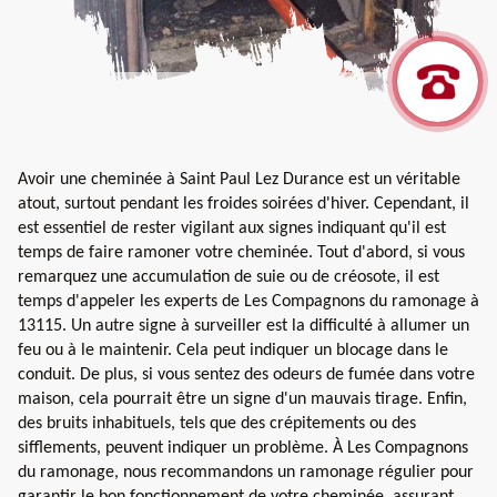
Avoir une cheminée à Saint Paul Lez Durance est un véritable
atout, surtout pendant les froides soirées d'hiver. Cependant, il
est essentiel de rester vigilant aux signes indiquant qu'il est
temps de faire ramoner votre cheminée. Tout d'abord, si vous
remarquez une accumulation de suie ou de créosote, il est
temps d'appeler les experts de Les Compagnons du ramonage à
13115. Un autre signe à surveiller est la difficulté à allumer un
feu ou à le maintenir. Cela peut indiquer un blocage dans le
conduit. De plus, si vous sentez des odeurs de fumée dans votre
maison, cela pourrait être un signe d'un mauvais tirage. Enfin,
des bruits inhabituels, tels que des crépitements ou des
sifflements, peuvent indiquer un problème. À Les Compagnons
du ramonage, nous recommandons un ramonage régulier pour
garantir le bon fonctionnement de votre cheminée, assurant