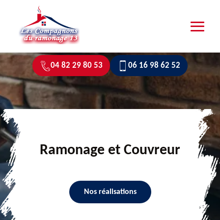
04 82 29 80 53
06 16 98 62 52
Ramonage et Couvreur
Nos réalisations