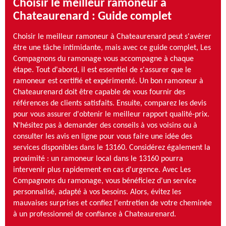
Choisir le meilleur ramoneur à
Chateaurenard : Guide complet
Choisir le meilleur ramoneur à Chateaurenard peut s'avérer
être une tâche intimidante, mais avec ce guide complet, Les
Compagnons du ramonage vous accompagne à chaque
étape. Tout d'abord, il est essentiel de s'assurer que le
ramoneur est certifié et expérimenté. Un bon ramoneur à
Chateaurenard doit être capable de vous fournir des
références de clients satisfaits. Ensuite, comparez les devis
pour vous assurer d'obtenir le meilleur rapport qualité-prix.
N'hésitez pas à demander des conseils à vos voisins ou à
consulter les avis en ligne pour vous faire une idée des
services disponibles dans le 13160. Considérez également la
proximité : un ramoneur local dans le 13160 pourra
intervenir plus rapidement en cas d'urgence. Avec Les
Compagnons du ramonage, vous bénéficiez d'un service
personnalisé, adapté à vos besoins. Alors, évitez les
mauvaises surprises et confiez l'entretien de votre cheminée
à un professionnel de confiance à Chateaurenard.