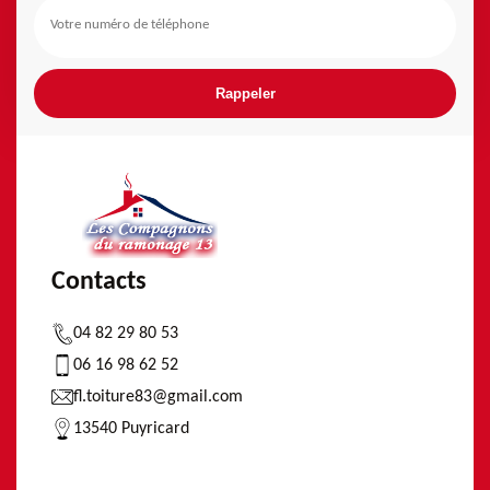
Contacts
04 82 29 80 53
06 16 98 62 52
fl.toiture83@gmail.com
13540 Puyricard