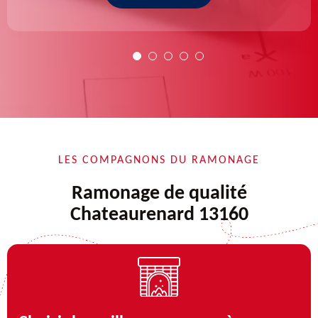
LES COMPAGNONS DU RAMONAGE
Ramonage de qualité
Chateaurenard 13160