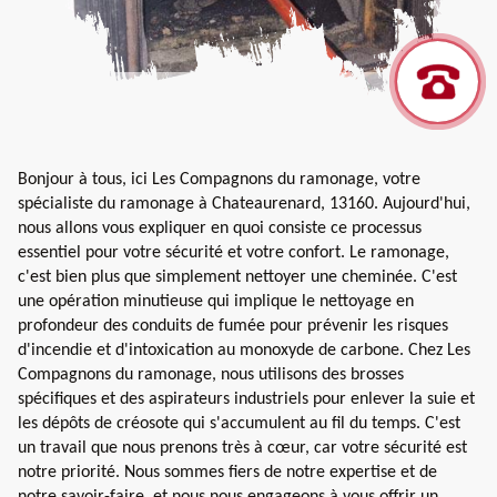
Bonjour à tous, ici Les Compagnons du ramonage, votre
spécialiste du ramonage à Chateaurenard, 13160. Aujourd'hui,
nous allons vous expliquer en quoi consiste ce processus
essentiel pour votre sécurité et votre confort. Le ramonage,
c'est bien plus que simplement nettoyer une cheminée. C'est
une opération minutieuse qui implique le nettoyage en
profondeur des conduits de fumée pour prévenir les risques
d'incendie et d'intoxication au monoxyde de carbone. Chez Les
Compagnons du ramonage, nous utilisons des brosses
spécifiques et des aspirateurs industriels pour enlever la suie et
les dépôts de créosote qui s'accumulent au fil du temps. C'est
un travail que nous prenons très à cœur, car votre sécurité est
notre priorité. Nous sommes fiers de notre expertise et de
notre savoir-faire, et nous nous engageons à vous offrir un