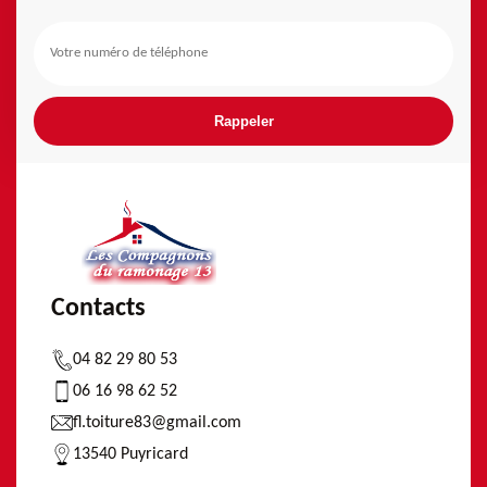
Contacts
04 82 29 80 53
06 16 98 62 52
fl.toiture83@gmail.com
13540 Puyricard