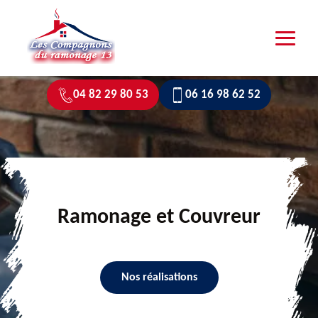
04 82 29 80 53
06 16 98 62 52
Ramonage et Couvreur
Nos réalisations