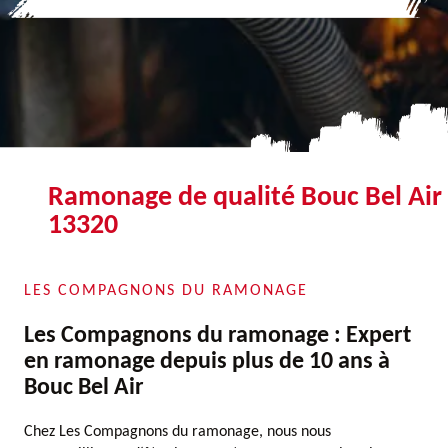
Ramonage de qualité Bouc Bel Air
13320
LES COMPAGNONS DU RAMONAGE
Les Compagnons du ramonage : Expert
en ramonage depuis plus de 10 ans à
Bouc Bel Air
Chez Les Compagnons du ramonage, nous nous