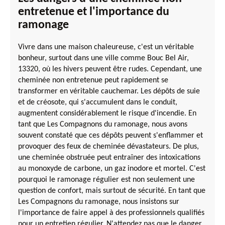
entretenue et l'importance du
ramonage
Vivre dans une maison chaleureuse, c'est un véritable
bonheur, surtout dans une ville comme Bouc Bel Air,
13320, où les hivers peuvent être rudes. Cependant, une
cheminée non entretenue peut rapidement se
transformer en véritable cauchemar. Les dépôts de suie
et de créosote, qui s'accumulent dans le conduit,
augmentent considérablement le risque d'incendie. En
tant que Les Compagnons du ramonage, nous avons
souvent constaté que ces dépôts peuvent s'enflammer et
provoquer des feux de cheminée dévastateurs. De plus,
une cheminée obstruée peut entraîner des intoxications
au monoxyde de carbone, un gaz inodore et mortel. C'est
pourquoi le ramonage régulier est non seulement une
question de confort, mais surtout de sécurité. En tant que
Les Compagnons du ramonage, nous insistons sur
l'importance de faire appel à des professionnels qualifiés
pour un entretien régulier. N'attendez pas que le danger