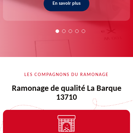
En savoir plus
LES COMPAGNONS DU RAMONAGE
Ramonage de qualité La Barque
13710