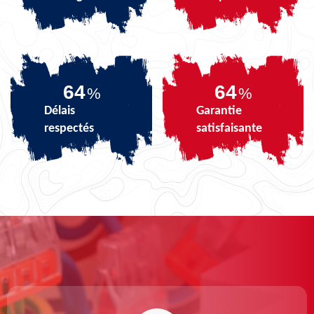
81
81
%
%
Délais
Garantie
respectés
satisfaisante