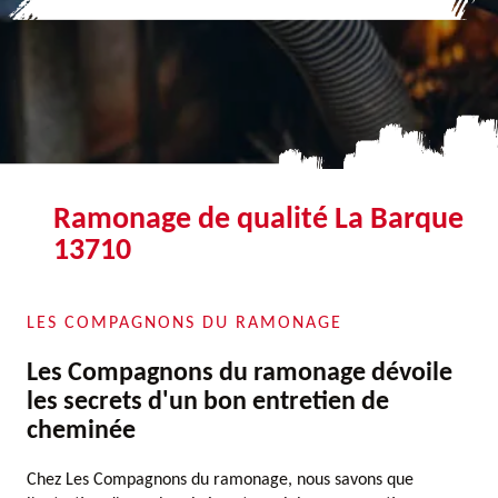
Ramonage de qualité La Barque
13710
LES COMPAGNONS DU RAMONAGE
Les Compagnons du ramonage dévoile
les secrets d'un bon entretien de
cheminée
Chez Les Compagnons du ramonage, nous savons que