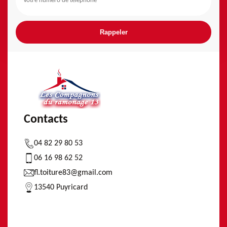
Contacts
04 82 29 80 53
06 16 98 62 52
fl.toiture83@gmail.com
13540 Puyricard