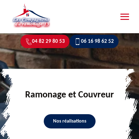
04 82 29 80 53
06 16 98 62 52
Ramonage et Couvreur
Nos réalisations