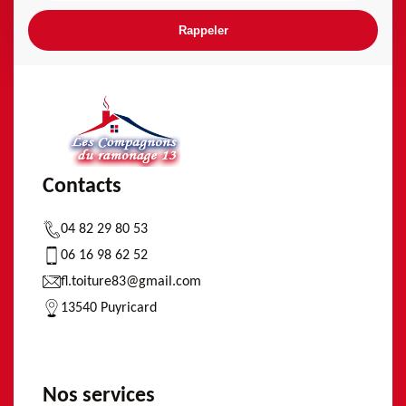
Contacts
04 82 29 80 53
06 16 98 62 52
fl.toiture83@gmail.com
13540 Puyricard
Nos services