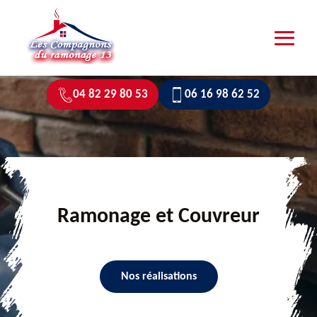
04 82 29 80 53
06 16 98 62 52
Ramonage et Couvreur
Nos réalisations