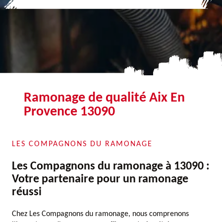
Ramonage de qualité Aix En
Provence 13090
LES COMPAGNONS DU RAMONAGE
Les Compagnons du ramonage à 13090 :
Votre partenaire pour un ramonage
réussi
Chez Les Compagnons du ramonage, nous comprenons