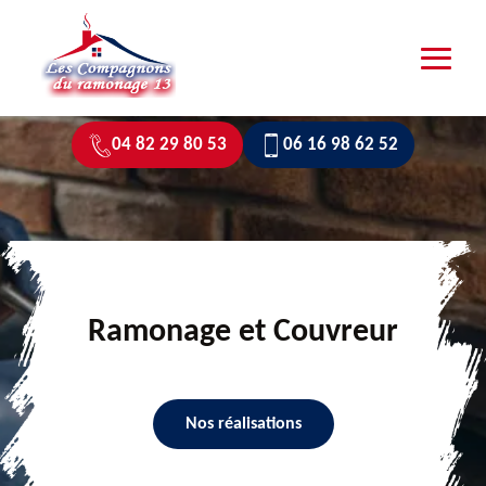
04 82 29 80 53
06 16 98 62 52
Ramonage et Couvreur
Nos réalisations