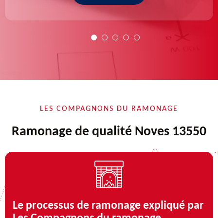
LES COMPAGNONS DU RAMONAGE
Ramonage de qualité Noves 13550
Le processus de ramonage expliqué par