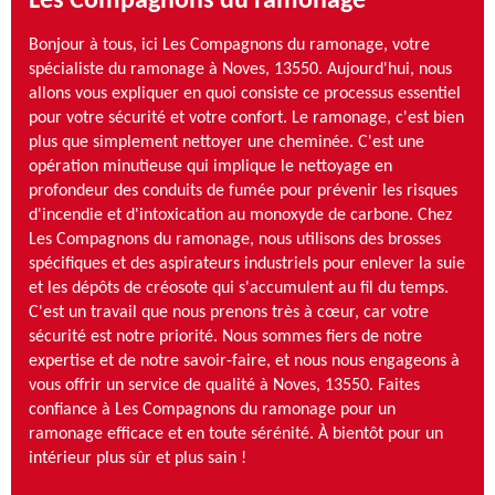
Les Compagnons du ramonage
Bonjour à tous, ici Les Compagnons du ramonage, votre
spécialiste du ramonage à Noves, 13550. Aujourd'hui, nous
allons vous expliquer en quoi consiste ce processus essentiel
pour votre sécurité et votre confort. Le ramonage, c'est bien
plus que simplement nettoyer une cheminée. C'est une
opération minutieuse qui implique le nettoyage en
profondeur des conduits de fumée pour prévenir les risques
d'incendie et d'intoxication au monoxyde de carbone. Chez
Les Compagnons du ramonage, nous utilisons des brosses
spécifiques et des aspirateurs industriels pour enlever la suie
et les dépôts de créosote qui s'accumulent au fil du temps.
C'est un travail que nous prenons très à cœur, car votre
sécurité est notre priorité. Nous sommes fiers de notre
expertise et de notre savoir-faire, et nous nous engageons à
vous offrir un service de qualité à Noves, 13550. Faites
confiance à Les Compagnons du ramonage pour un
ramonage efficace et en toute sérénité. À bientôt pour un
intérieur plus sûr et plus sain !