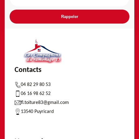
Contacts
04 82 29 80 53
06 16 98 62 52
fl.toiture83@gmail.com
13540 Puyricard