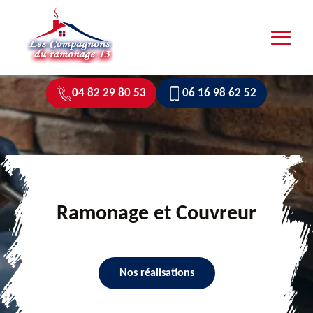
04 82 29 80 53
06 16 98 62 52
Ramonage et Couvreur
Nos réalisations