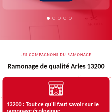
LES COMPAGNONS DU RAMONAGE
Ramonage de qualité Arles 13200
13200 : Tout ce qu'il faut savoir sur le
ramonage écologique