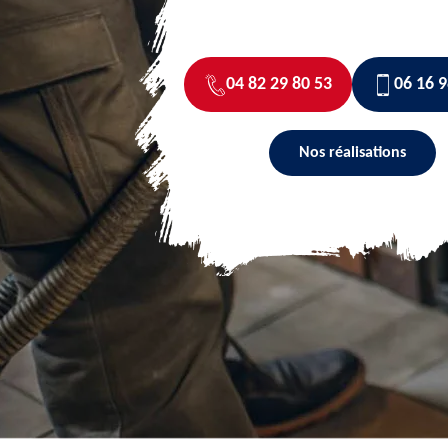
04 82 29 80 53
06 16 9
Nos réalisations