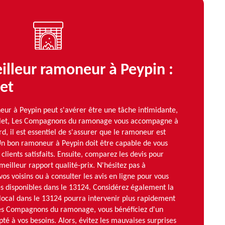
eilleur ramoneur à Peypin :
et
eur à Peypin peut s'avérer être une tâche intimidante,
plet, Les Compagnons du ramonage vous accompagne à
d, il est essentiel de s'assurer que le ramoneur est
 Un bon ramoneur à Peypin doit être capable de vous
clients satisfaits. Ensuite, comparez les devis pour
meilleur rapport qualité-prix. N'hésitez pas à
os voisins ou à consulter les avis en ligne pour vous
es disponibles dans le 13124. Considérez également la
local dans le 13124 pourra intervenir plus rapidement
es Compagnons du ramonage, vous bénéficiez d'un
té à vos besoins. Alors, évitez les mauvaises surprises