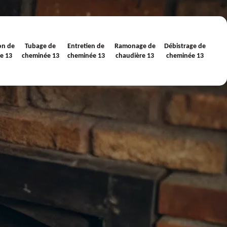
on de
Tubage de
Entretien de
Ramonage de
Débistrage de
e 13
cheminée 13
cheminée 13
chaudière 13
cheminée 13