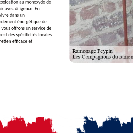
ntoxication au monoxyde de
r avec diligence. En
vivre dans un
rendement énergétique de
vous offrons un service de
ct des spécificités locales
etien efficace et
.