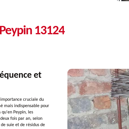
 Peypin 13124
équence et
importance cruciale du
é mais indispensable pour
s qu'en Peypin, les
eux fois par an, selon
 de suie et de résidus de