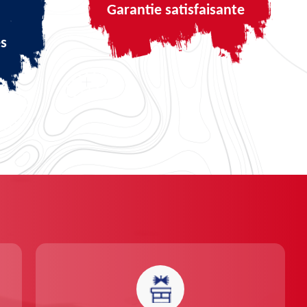
Garantie satisfaisante
és