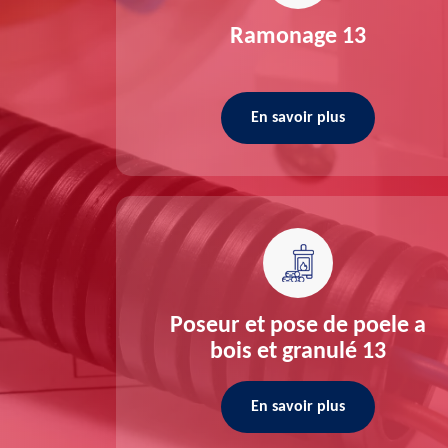
re 13
Ramonage 13
En savoir plus
ée 13
Poseur et pose de poele a
bois et granulé 13
En savoir plus