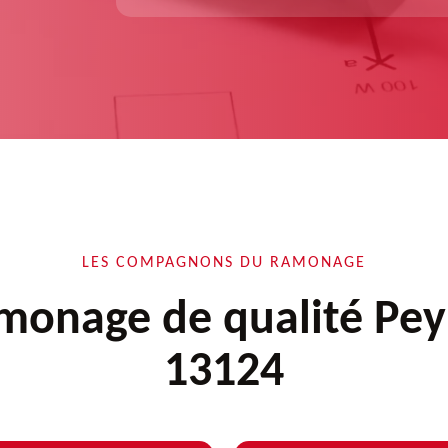
LES COMPAGNONS DU RAMONAGE
monage de qualité Pey
13124