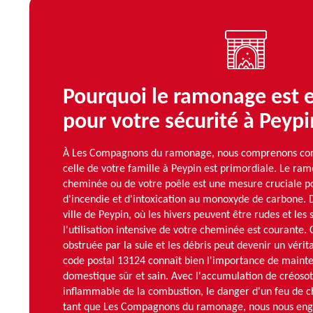
Pourquoi le ramonage est e
pour votre sécurité à Peypi
À Les Compagnons du ramonage, nous comprenons comb
celle de votre famille à Peypin est primordiale. Le ra
cheminée ou de votre poêle est une mesure cruciale po
d'incendie et d'intoxication au monoxyde de carbone.
ville de Peypin, où les hivers peuvent être rudes et les 
l'utilisation intensive de votre cheminée est courante
obstruée par la suie et les débris peut devenir un vérit
code postal 13124 connaît bien l'importance de maint
domestique sûr et sain. Avec l'accumulation de créosot
inflammable de la combustion, le danger d'un feu de c
tant que Les Compagnons du ramonage, nous nous engag