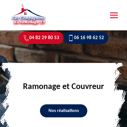
04 82 29 80 53
06 16 98 62 52
Ramonage et Couvreur
Nos réalisations