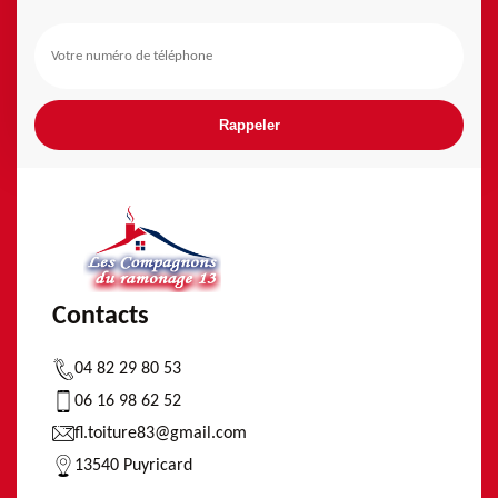
Contacts
04 82 29 80 53
06 16 98 62 52
fl.toiture83@gmail.com
13540 Puyricard