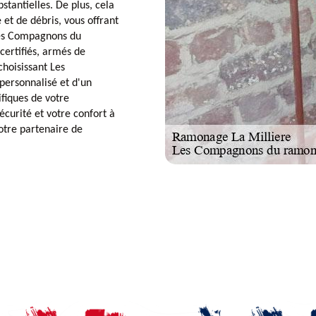
tantielles. De plus, cela
 et de débris, vous offrant
 Les Compagnons du
certifiés, armés de
hoisissant Les
personnalisé et d'un
fiques de votre
curité et votre confort à
votre partenaire de