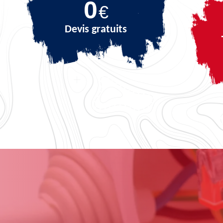
0
€
Devis gratuits