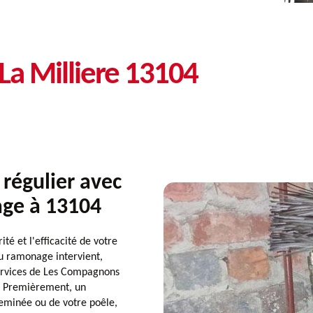
La Milliere 13104
régulier avec
ge à 13104
té et l'efficacité de votre
u ramonage intervient,
services de Les Compagnons
. Premièrement, un
eminée ou de votre poêle,