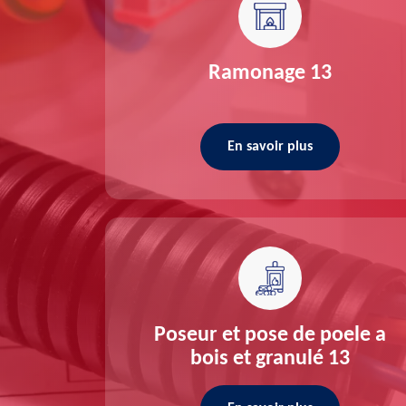
re 13
Ramonage 13
En savoir plus
ée 13
Poseur et pose de poele a
bois et granulé 13