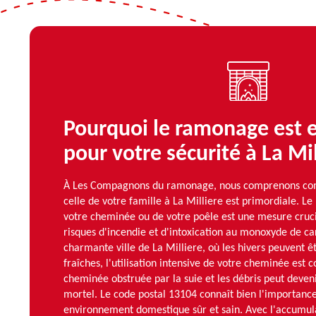
Pourquoi le ramonage est e
pour votre sécurité à La Mil
À Les Compagnons du ramonage, nous comprenons comb
celle de votre famille à La Milliere est primordiale. L
votre cheminée ou de votre poêle est une mesure cruci
risques d'incendie et d'intoxication au monoxyde de c
charmante ville de La Milliere, où les hivers peuvent êt
fraîches, l'utilisation intensive de votre cheminée est
cheminée obstruée par la suie et les débris peut deveni
mortel. Le code postal 13104 connaît bien l'importanc
environnement domestique sûr et sain. Avec l'accumula