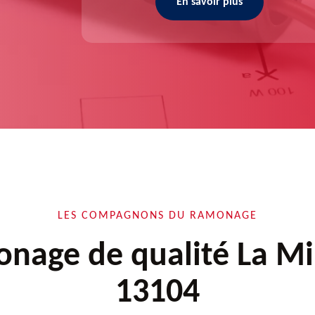
En savoir plus
LES COMPAGNONS DU RAMONAGE
nage de qualité La Mil
13104