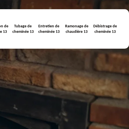
on de
Tubage de
Entretien de
Ramonage de
Débistrage de
e 13
cheminée 13
cheminée 13
chaudière 13
cheminée 13