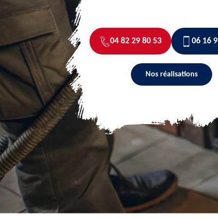
04 82 29 80 53
06 16 9
Nos réalisations