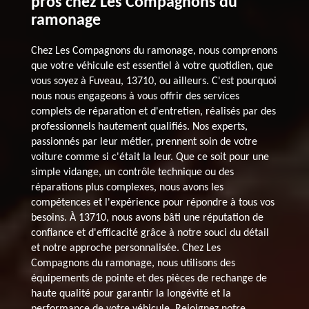
pros chez Les Compagnons du
ramonage
Chez Les Compagnons du ramonage, nous comprenons
que votre véhicule est essentiel à votre quotidien, que
vous soyez à Fuveau, 13710, ou ailleurs. C'est pourquoi
nous nous engageons à vous offrir des services
complets de réparation et d'entretien, réalisés par des
professionnels hautement qualifiés. Nos experts,
passionnés par leur métier, prennent soin de votre
voiture comme si c'était la leur. Que ce soit pour une
simple vidange, un contrôle technique ou des
réparations plus complexes, nous avons les
compétences et l'expérience pour répondre à tous vos
besoins. À 13710, nous avons bâti une réputation de
confiance et d'efficacité grâce à notre souci du détail
et notre approche personnalisée. Chez Les
Compagnons du ramonage, nous utilisons des
équipements de pointe et des pièces de rechange de
haute qualité pour garantir la longévité et la
performance de votre véhicule. Rejoignez notre