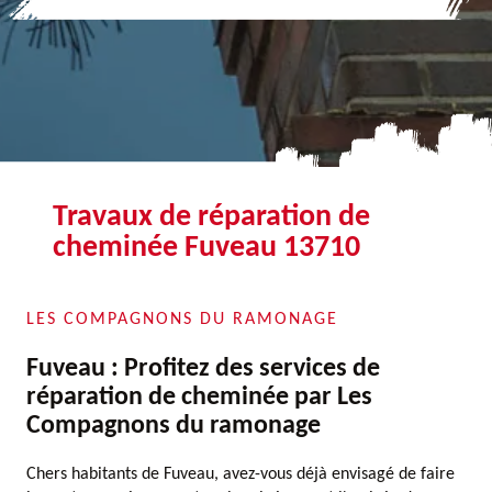
Travaux de réparation de
cheminée Fuveau 13710
LES COMPAGNONS DU RAMONAGE
Fuveau : Profitez des services de
réparation de cheminée par Les
Compagnons du ramonage
Chers habitants de Fuveau, avez-vous déjà envisagé de faire