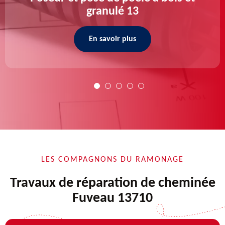
granulé 13
En savoir plus
LES COMPAGNONS DU RAMONAGE
Travaux de réparation de cheminée
Fuveau 13710