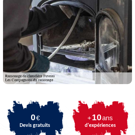
0
10
€
+
ans
Devis gratuits
d'expériences