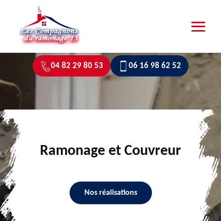
04 82 29 80 53
06 16 98 62 52
Ramonage et Couvreur
Nos réalisations