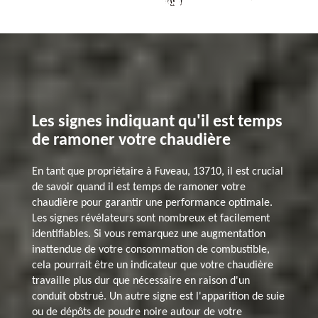
Les signes indiquant qu'il est temps
de ramoner votre chaudière
En tant que propriétaire à Fuveau, 13710, il est crucial
de savoir quand il est temps de ramoner votre
chaudière pour garantir une performance optimale.
Les signes révélateurs sont nombreux et facilement
identifiables. Si vous remarquez une augmentation
inattendue de votre consommation de combustible,
cela pourrait être un indicateur que votre chaudière
travaille plus dur que nécessaire en raison d'un
conduit obstrué. Un autre signe est l'apparition de suie
ou de dépôts de poudre noire autour de votre