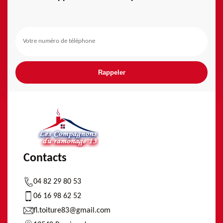
Contacts
04 82 29 80 53
06 16 98 62 52
fl.toiture83@gmail.com