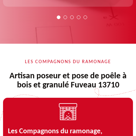
LES COMPAGNONS DU RAMONAGE
Artisan poseur et pose de poêle à
bois et granulé Fuveau 13710
Les Compagnons du ramonage,