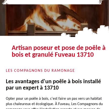
Artisan poseur et pose de poêle à
bois et granulé Fuveau 13710
LES COMPAGNONS DU RAMONAGE
Les avantages d'un poêle à bois installé
par un expert à 13710
Opter pour un poêle à bois, c'est faire un pas vers un habitat
plus chaleureux et écologique. À Fuveau, Les Compagnons du