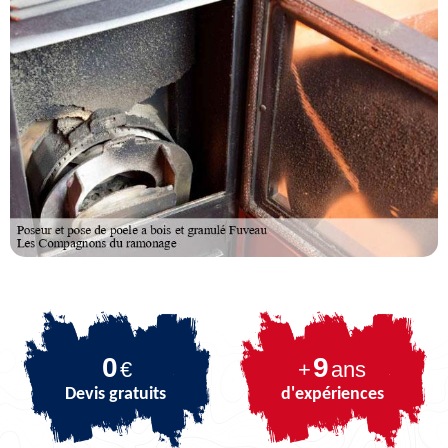
0
9
€
+
ans
Devis gratuits
d'expériences