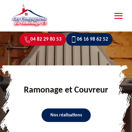
04 82 29 80 53
06 16 98 62 52
Ramonage et Couvreur
Nos réalisations