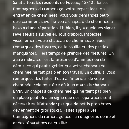
Salut à tous les résidents de Fuveau, 13710 ! Ici Les
Compagnons du ramonage, votre expert local en
entretien de cheminées. Vous vous demandez peut-
être comment savoir si votre chapeau de cheminée a
besoin d'une réparation. Eh bien, il y a quelques signes
révélateurs à surveiller. Tout d'abord, inspectez
visuellement votre chapeau de cheminée. Si vous
remarquez des fissures, de la rouille ou des parties
manquantes, il est temps de prendre des mesures. Un
autre indicateur est la présence d'animaux ou de
débris, ce qui peut signifier que votre chapeau de
cheminée ne fait pas bien son travail. En outre, si vous
remarquez des fuites d'eau à l'intérieur de votre
cheminée, cela peut être dû à un mauvais chapeau.
Enfin, un chapeau de cheminée qui ne tient pas bien
en place peut être un signe que des réparations sont
nécessaires. N'attendez pas que de petits problèmes
deviennent de gros soucis. Faites appel à Les
Compagnons du ramonage pour un diagnostic complet
et des réparations de qualité.