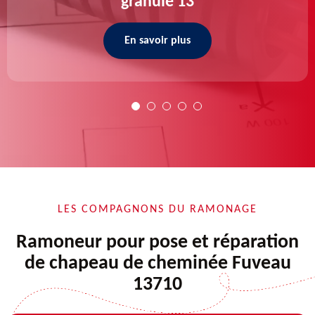
granulé 13
En savoir plus
LES COMPAGNONS DU RAMONAGE
Ramoneur pour pose et réparation
de chapeau de cheminée Fuveau
13710