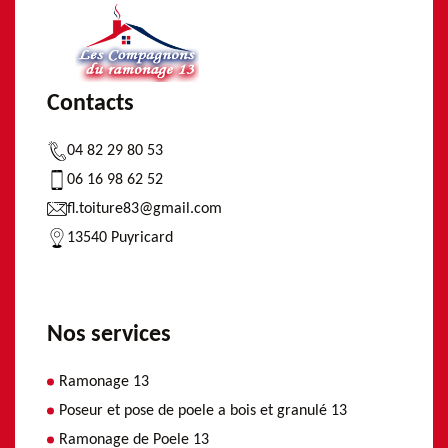
Contacts
04 82 29 80 53
06 16 98 62 52
fl.toiture83@gmail.com
13540 Puyricard
Nos services
Ramonage 13
Poseur et pose de poele a bois et granulé 13
Ramonage de Poele 13