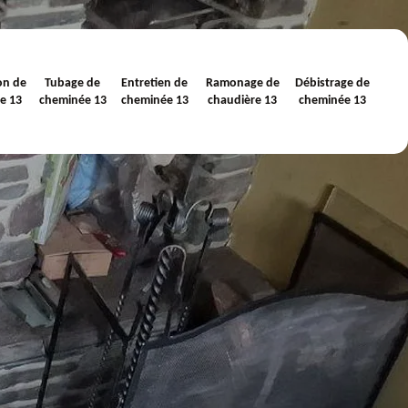
on de
Tubage de
Entretien de
Ramonage de
Débistrage de
e 13
cheminée 13
cheminée 13
chaudière 13
cheminée 13