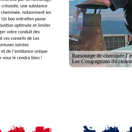
e créosote, une substance
re cheminée, notamment les
s. Un bon entretien passe
bustion optimale et limiter
ger votre conduit des
t ces conseils de Les
reuses soirées
r et de l'ambiance unique
e vous le rendra bien !