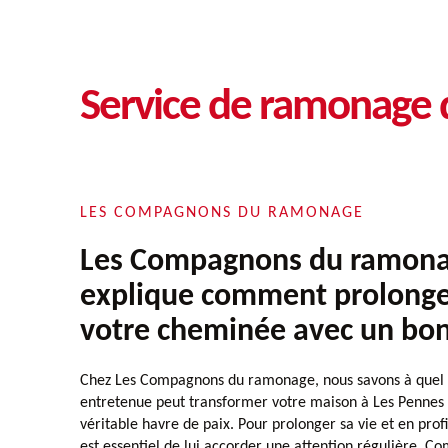
Service de ramonage
LES COMPAGNONS DU RAMONAGE
Les Compagnons du ramona
explique comment prolonger
votre cheminée avec un bon
Chez Les Compagnons du ramonage, nous savons à quel 
entretenue peut transformer votre maison à Les Pennes
véritable havre de paix. Pour prolonger sa vie et en profi
est essentiel de lui accorder une attention régulière.