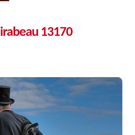
irabeau 13170