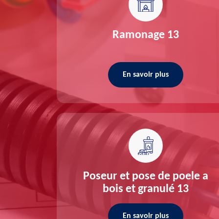
re 13
Ramonage 13
En savoir plus
ée 13
Poseur et pose de poele a
bois et granulé 13
En savoir plus