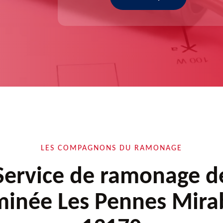
LES COMPAGNONS DU RAMONAGE
Service de ramonage d
inée Les Pennes Mir