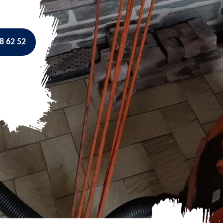
8 62 52