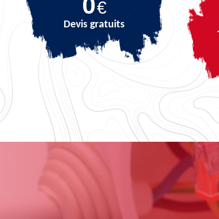
0
€
Devis gratuits