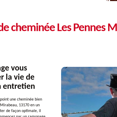
 de cheminée Les Pennes M
ge vous
 la vie de
 entretien
point une cheminée bien
 Mirabeau, 13170 en un
ter de façon optimale, il
 Commencez par un ramonage