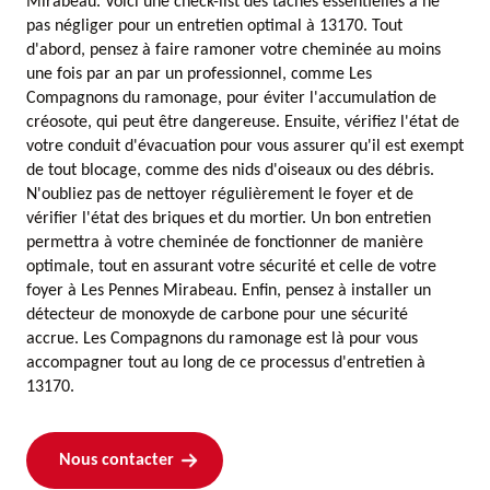
Mirabeau. Voici une check-list des tâches essentielles à ne
pas négliger pour un entretien optimal à 13170. Tout
d'abord, pensez à faire ramoner votre cheminée au moins
une fois par an par un professionnel, comme Les
Compagnons du ramonage, pour éviter l'accumulation de
créosote, qui peut être dangereuse. Ensuite, vérifiez l'état de
votre conduit d'évacuation pour vous assurer qu'il est exempt
de tout blocage, comme des nids d'oiseaux ou des débris.
N'oubliez pas de nettoyer régulièrement le foyer et de
vérifier l'état des briques et du mortier. Un bon entretien
permettra à votre cheminée de fonctionner de manière
optimale, tout en assurant votre sécurité et celle de votre
foyer à Les Pennes Mirabeau. Enfin, pensez à installer un
détecteur de monoxyde de carbone pour une sécurité
accrue. Les Compagnons du ramonage est là pour vous
accompagner tout au long de ce processus d'entretien à
13170.
Nous contacter