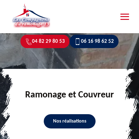
04 82 29 80 53
06 16 98 62 52
Ramonage et Couvreur
Nos réalisations