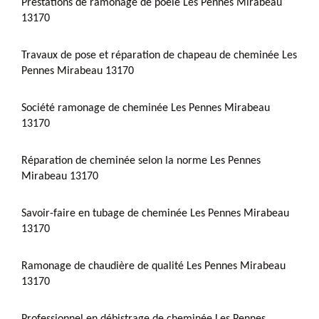
Prestations de ramonage de poêle Les Pennes Mirabeau
13170
Travaux de pose et réparation de chapeau de cheminée Les
Pennes Mirabeau 13170
Société ramonage de cheminée Les Pennes Mirabeau
13170
Réparation de cheminée selon la norme Les Pennes
Mirabeau 13170
Savoir-faire en tubage de cheminée Les Pennes Mirabeau
13170
Ramonage de chaudière de qualité Les Pennes Mirabeau
13170
Professionnel en débistrage de cheminée Les Pennes