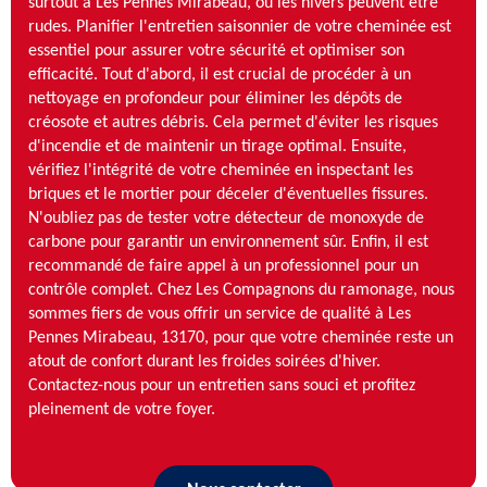
surtout à Les Pennes Mirabeau, où les hivers peuvent être
rudes. Planifier l'entretien saisonnier de votre cheminée est
essentiel pour assurer votre sécurité et optimiser son
efficacité. Tout d'abord, il est crucial de procéder à un
nettoyage en profondeur pour éliminer les dépôts de
créosote et autres débris. Cela permet d'éviter les risques
d'incendie et de maintenir un tirage optimal. Ensuite,
vérifiez l'intégrité de votre cheminée en inspectant les
briques et le mortier pour déceler d'éventuelles fissures.
N'oubliez pas de tester votre détecteur de monoxyde de
carbone pour garantir un environnement sûr. Enfin, il est
recommandé de faire appel à un professionnel pour un
contrôle complet. Chez Les Compagnons du ramonage, nous
sommes fiers de vous offrir un service de qualité à Les
Pennes Mirabeau, 13170, pour que votre cheminée reste un
atout de confort durant les froides soirées d'hiver.
Contactez-nous pour un entretien sans souci et profitez
pleinement de votre foyer.