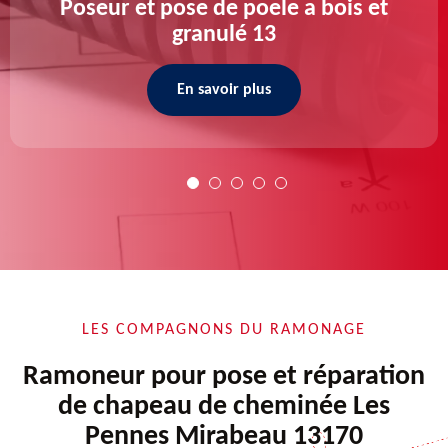
Poseur et pose de poele a bois et
granulé 13
En savoir plus
LES COMPAGNONS DU RAMONAGE
Ramoneur pour pose et réparation
de chapeau de cheminée Les
Pennes Mirabeau 13170