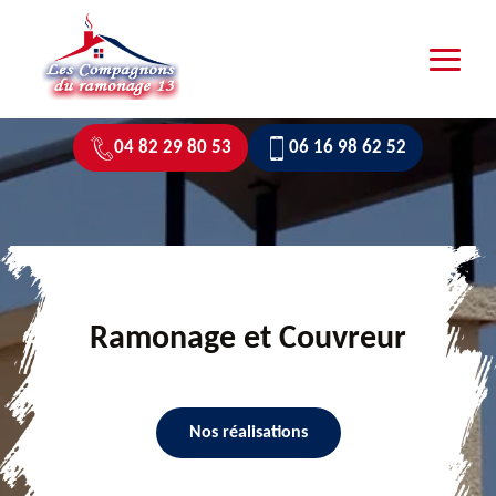
04 82 29 80 53
06 16 98 62 52
Ramonage et Couvreur
Nos réalisations