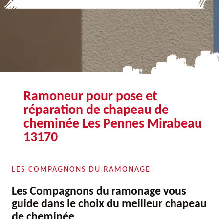
Ramoneur pour pose et
réparation de chapeau de
cheminée Les Pennes Mirabeau
13170
LES COMPAGNONS DU RAMONAGE
Les Compagnons du ramonage vous
guide dans le choix du meilleur chapeau
de cheminée