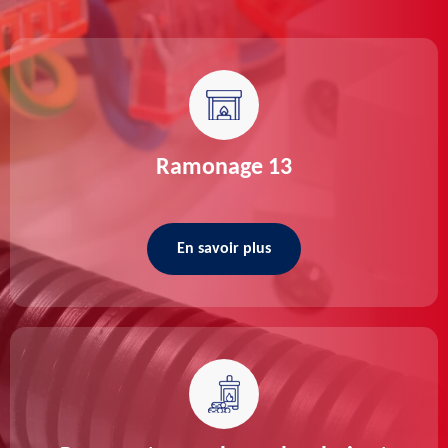
Ramonage 13
En savoir plus