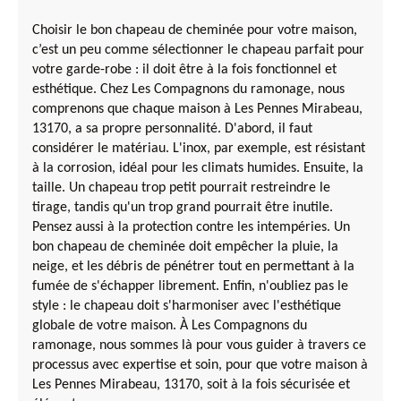
Choisir le bon chapeau de cheminée pour votre maison,
c’est un peu comme sélectionner le chapeau parfait pour
votre garde-robe : il doit être à la fois fonctionnel et
esthétique. Chez Les Compagnons du ramonage, nous
comprenons que chaque maison à Les Pennes Mirabeau,
13170, a sa propre personnalité. D'abord, il faut
considérer le matériau. L'inox, par exemple, est résistant
à la corrosion, idéal pour les climats humides. Ensuite, la
taille. Un chapeau trop petit pourrait restreindre le
tirage, tandis qu'un trop grand pourrait être inutile.
Pensez aussi à la protection contre les intempéries. Un
bon chapeau de cheminée doit empêcher la pluie, la
neige, et les débris de pénétrer tout en permettant à la
fumée de s'échapper librement. Enfin, n'oubliez pas le
style : le chapeau doit s'harmoniser avec l'esthétique
globale de votre maison. À Les Compagnons du
ramonage, nous sommes là pour vous guider à travers ce
processus avec expertise et soin, pour que votre maison à
Les Pennes Mirabeau, 13170, soit à la fois sécurisée et