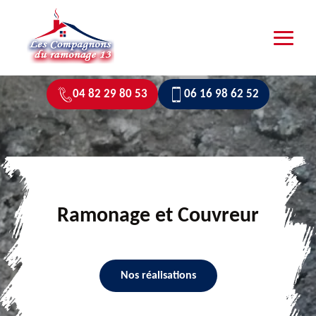
04 82 29 80 53
06 16 98 62 52
Ramonage et Couvreur
Nos réalisations