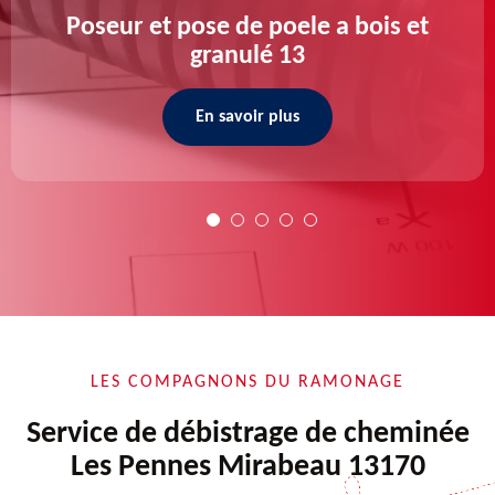
Poseur et pose de poele a bois et
granulé 13
En savoir plus
LES COMPAGNONS DU RAMONAGE
Service de débistrage de cheminée
Les Pennes Mirabeau 13170