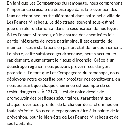
En tant que Les Compagnons du ramonage, nous comprenons
l'importance cruciale du débistrage dans la prévention des
feux de cheminée, particulièrement dans notre belle ville de
Les Pennes Mirabeau. Le débistrage, souvent sous-estimé,
joue un rôle fondamental dans la sécurisation de nos foyers.
À Les Pennes Mirabeau, où le charme des cheminées fait
partie intégrante de notre patrimoine, il est essentiel de
maintenir ces installations en parfait état de fonctionnement.
Le bistre, cette substance goudronneuse, peut s'accumuler
rapidement, augmentant le risque d'incendie. Grâce à un
débistrage régulier, nous pouvons prévenir ces dangers
potentiels. En tant que Les Compagnons du ramonage, nous
déployons notre expertise pour protéger nos concitoyens, en
nous assurant que chaque cheminée est exempte de ce
résidu dangereux. À 13170, il est de notre devoir de
promouvoir des pratiques sécuritaires, garantissant que
chaque foyer peut profiter de la chaleur de sa cheminée en
toute sérénité. Nous nous engageons à être à la pointe de la
prévention, pour le bien-être de Les Pennes Mirabeau et de
ses habitants.