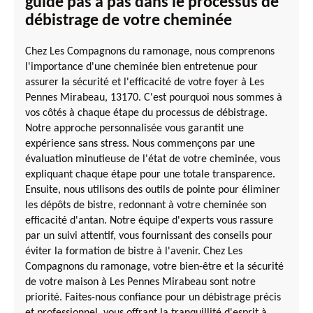
guide pas à pas dans le processus de
débistrage de votre cheminée
Chez Les Compagnons du ramonage, nous comprenons
l'importance d'une cheminée bien entretenue pour
assurer la sécurité et l'efficacité de votre foyer à Les
Pennes Mirabeau, 13170. C'est pourquoi nous sommes à
vos côtés à chaque étape du processus de débistrage.
Notre approche personnalisée vous garantit une
expérience sans stress. Nous commençons par une
évaluation minutieuse de l'état de votre cheminée, vous
expliquant chaque étape pour une totale transparence.
Ensuite, nous utilisons des outils de pointe pour éliminer
les dépôts de bistre, redonnant à votre cheminée son
efficacité d'antan. Notre équipe d'experts vous rassure
par un suivi attentif, vous fournissant des conseils pour
éviter la formation de bistre à l'avenir. Chez Les
Compagnons du ramonage, votre bien-être et la sécurité
de votre maison à Les Pennes Mirabeau sont notre
priorité. Faites-nous confiance pour un débistrage précis
et professionnel, vous offrant la tranquillité d'esprit à