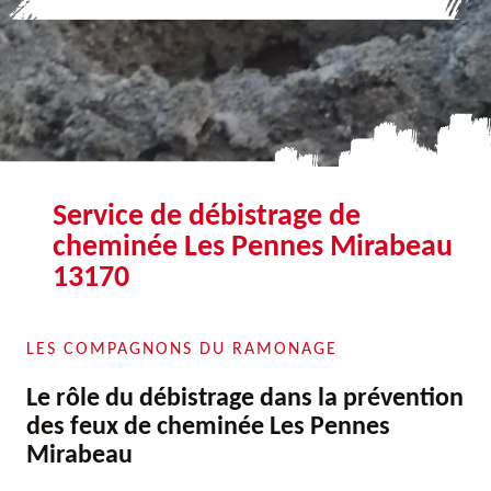
Service de débistrage de
cheminée Les Pennes Mirabeau
13170
LES COMPAGNONS DU RAMONAGE
Le rôle du débistrage dans la prévention
des feux de cheminée Les Pennes
Mirabeau