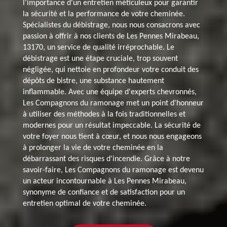
l'importance d'un entretien méticuleux pour garantir
la sécurité et la performance de votre cheminée.
Spécialistes du débistrage, nous nous consacrons avec
passion à offrir à nos clients de Les Pennes Mirabeau,
13170, un service de qualité irréprochable. Le
débistrage est une étape cruciale, trop souvent
négligée, qui nettoie en profondeur votre conduit des
dépôts de bistre, une substance hautement
inflammable. Avec une équipe d'experts chevronnés,
Les Compagnons du ramonage met un point d'honneur
à utiliser des méthodes à la fois traditionnelles et
modernes pour un résultat impeccable. La sécurité de
votre foyer nous tient à cœur, et nous nous engageons
à prolonger la vie de votre cheminée en la
débarrassant des risques d'incendie. Grâce à notre
savoir-faire, Les Compagnons du ramonage est devenu
un acteur incontournable à Les Pennes Mirabeau,
synonyme de confiance et de satisfaction pour un
entretien optimal de votre cheminée.