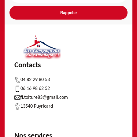
Contacts
04 82 29 80 53
06 16 98 62 52
fl.toiture83@gmail.com
13540 Puyricard
Nos services