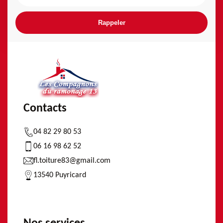
Contacts
04 82 29 80 53
06 16 98 62 52
fl.toiture83@gmail.com
13540 Puyricard