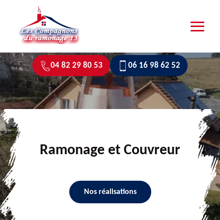
04 82 29 80 53
06 16 98 62 52
Ramonage et Couvreur
Nos réalisations