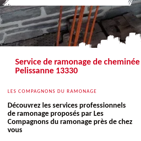
Service de ramonage de cheminée
Pelissanne 13330
LES COMPAGNONS DU RAMONAGE
Découvrez les services professionnels
de ramonage proposés par Les
Compagnons du ramonage près de chez
vous