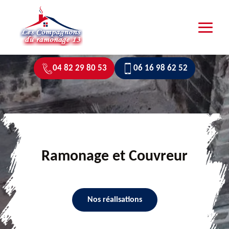
04 82 29 80 53
06 16 98 62 52
Ramonage et Couvreur
Nos réalisations