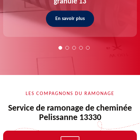
granulé 13
En savoir plus
LES COMPAGNONS DU RAMONAGE
Service de ramonage de cheminée
Pelissanne 13330