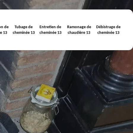
on de
Tubage de
Entretien de
Ramonage de
Débistrage de
e 13
cheminée 13
cheminée 13
chaudière 13
cheminée 13