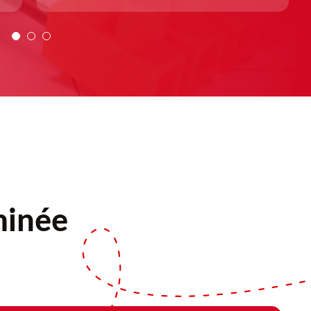
minée