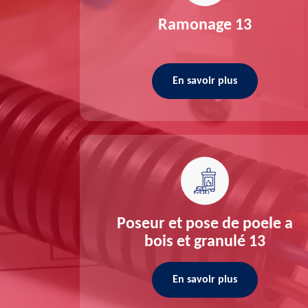
re 13
Ramonage 13
En savoir plus
ée 13
Poseur et pose de poele a
bois et granulé 13
En savoir plus