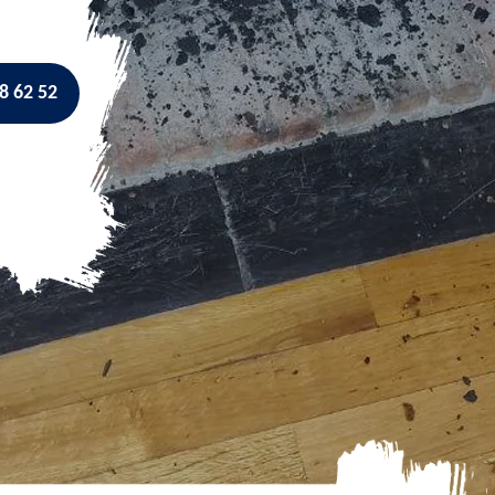
8 62 52