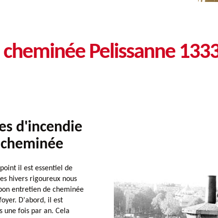
e cheminée Pelissanne 133
es d'incendie
e cheminée
int il est essentiel de
les hivers rigoureux nous
 bon entretien de cheminée
foyer. D'abord, il est
 une fois par an. Cela