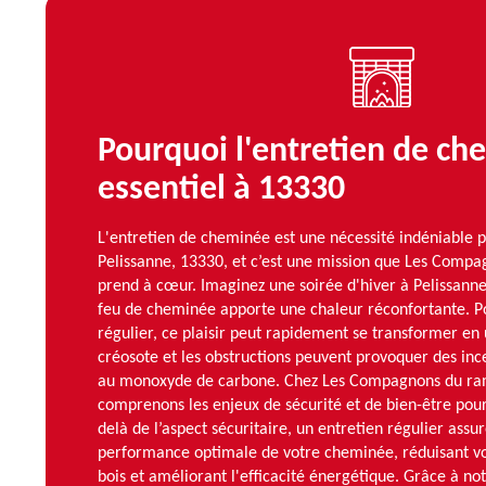
Pourquoi l'entretien de ch
essentiel à 13330
L'entretien de cheminée est une nécessité indéniable p
Pelissanne, 13330, et c’est une mission que Les Com
prend à cœur. Imaginez une soirée d'hiver à Pelissanne
feu de cheminée apporte une chaleur réconfortante. Po
régulier, ce plaisir peut rapidement se transformer en
créosote et les obstructions peuvent provoquer des inc
au monoxyde de carbone. Chez Les Compagnons du ra
comprenons les enjeux de sécurité et de bien-être pour
delà de l’aspect sécuritaire, un entretien régulier ass
performance optimale de votre cheminée, réduisant 
bois et améliorant l'efficacité énergétique. Grâce à no