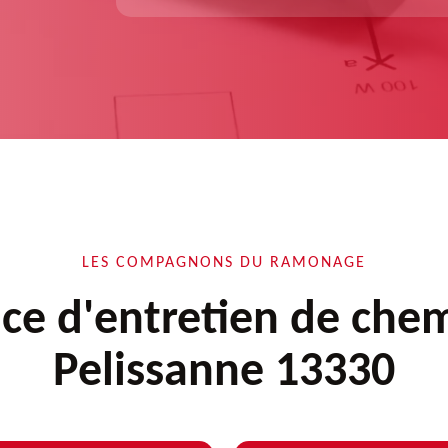
LES COMPAGNONS DU RAMONAGE
ice d'entretien de che
Pelissanne 13330