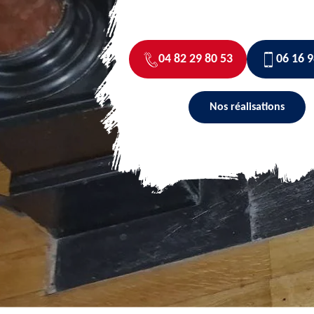
04 82 29 80 53
06 16 9
Nos réalisations