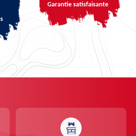
Garantie satisfaisante
és