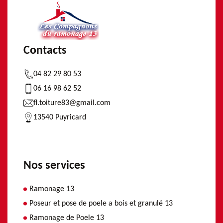
Contacts
04 82 29 80 53
06 16 98 62 52
fl.toiture83@gmail.com
13540 Puyricard
Nos services
Ramonage 13
Poseur et pose de poele a bois et granulé 13
Ramonage de Poele 13