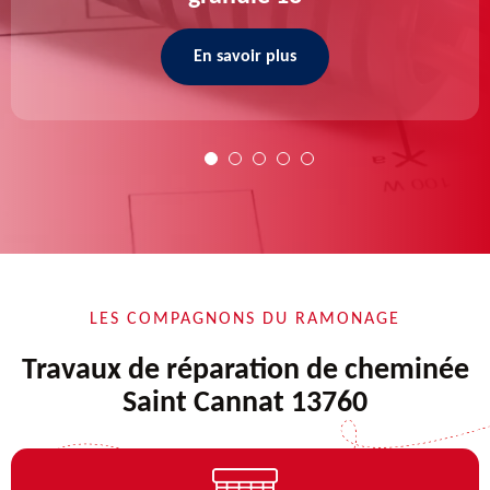
En savoir plus
LES COMPAGNONS DU RAMONAGE
Travaux de réparation de cheminée
Saint Cannat 13760