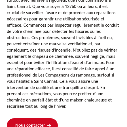
surtout avec les hivers rigoureux que nous connaissons à
Saint Cannat. Que vous soyez à 13760 ou ailleurs, il est
crucial de surveiller l'usure et de procéder aux réparations
nécessaires pour garantir une utilisation sécurisée et
efficace. Commencez par inspecter régulièrement le conduit
de votre cheminée pour détecter les fissures ou les
obstructions. Ces problèmes, souvent invisibles à l'œil nu,
peuvent entraîner une mauvaise ventilation et, par
conséquent, des risques d'incendie. N'oubliez pas de vérifier
également le chapeau de cheminée, souvent négligé, mais
essentiel pour éviter l'infiltration d'eau et d'animaux. Pour
une réparation efficace, il est conseillé de faire appel à un
professionnel de Les Compagnons du ramonage, surtout si
vous habitez à Saint Cannat. Cela vous assure une
intervention de qualité et une tranquillité d'esprit. En
prenant ces précautions, vous pourrez profiter d'une
cheminée en parfait état et d'une maison chaleureuse et
sécurisée tout au long de l'hiver.
Nous contacter