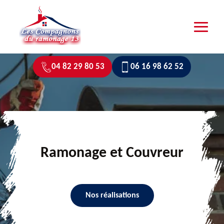
04 82 29 80 53
06 16 98 62 52
Ramonage et Couvreur
Nos réalisations