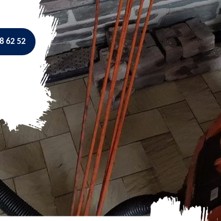
8 62 52