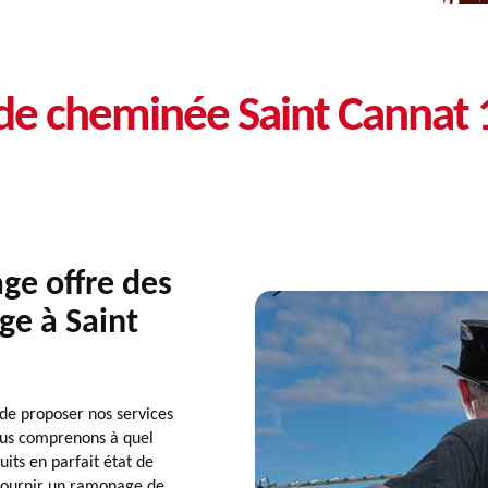
de cheminée Saint Cannat
e offre des
ge à Saint
e proposer nos services
Nous comprenons à quel
uits en parfait état de
fournir un ramonage de