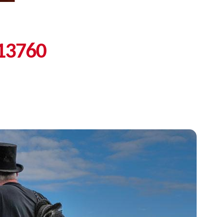
 13760