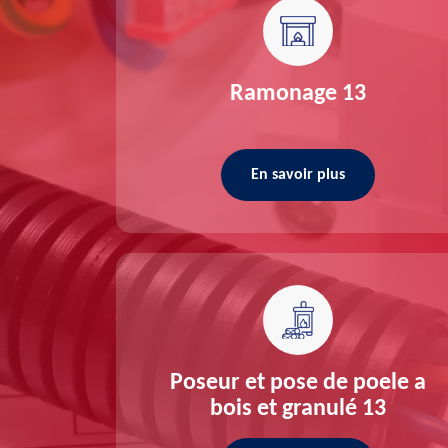
re 13
Ramonage 13
En savoir plus
ée 13
Poseur et pose de poele a
bois et granulé 13