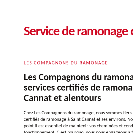
Service de ramonage 
LES COMPAGNONS DU RAMONAGE
Les Compagnons du ramonag
services certifiés de ramona
Cannat et alentours
Chez Les Compagnons du ramonage, nous sommes fiers d
certifiés de ramonage à Saint Cannat et ses environs. 
point il est essentiel de maintenir vos cheminées et cond
fonctionnement. C'est pourquoi nous nous engageons à 