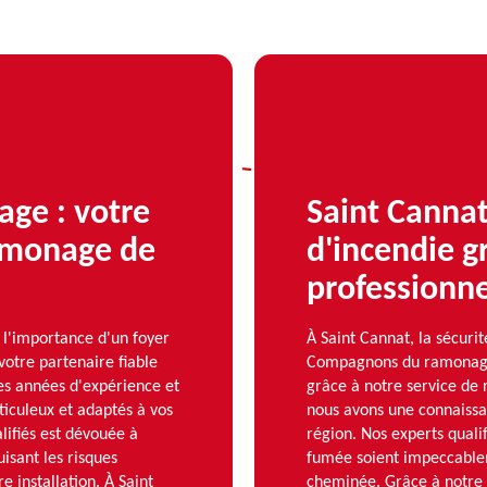
ge : votre
Saint Cannat,
ramonage de
d'incendie g
professionn
'importance d'un foyer
À Saint Cannat, la sécurit
votre partenaire fiable
Compagnons du ramonage e
s années d'expérience et
grâce à notre service de
iculeux et adaptés à vos
nous avons une connaissa
lifiés est dévouée à
région. Nos experts quali
isant les risques
fumée soient impeccablem
e installation. À Saint
cheminée. Grâce à notre 