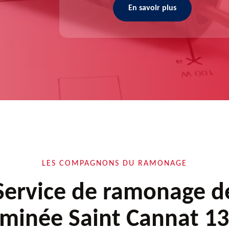
En savoir plus
LES COMPAGNONS DU RAMONAGE
Service de ramonage d
minée Saint Cannat 1