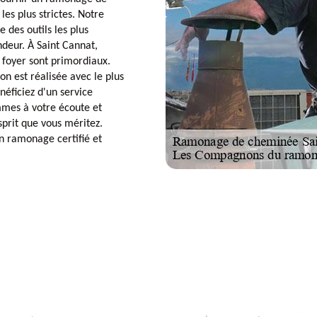
les plus strictes. Notre
 des outils les plus
deur. À Saint Cannat,
e foyer sont primordiaux.
n est réalisée avec le plus
éficiez d'un service
mmes à votre écoute et
esprit que vous méritez.
 ramonage certifié et