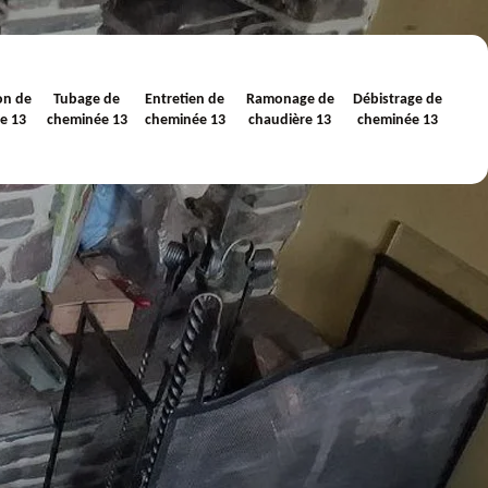
on de
Tubage de
Entretien de
Ramonage de
Débistrage de
e 13
cheminée 13
cheminée 13
chaudière 13
cheminée 13