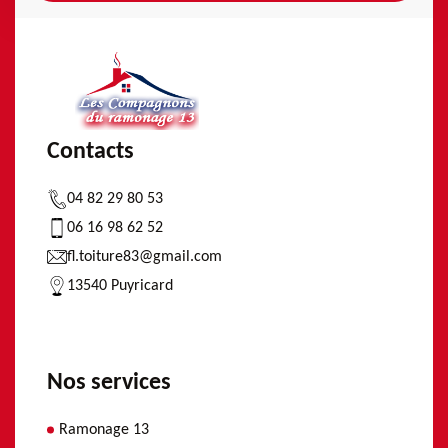
Contacts
04 82 29 80 53
06 16 98 62 52
fl.toiture83@gmail.com
13540 Puyricard
Nos services
Ramonage 13