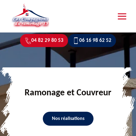
04 82 29 80 53
06 16 98 62 52
Ramonage et Couvreur
Nos réalisations