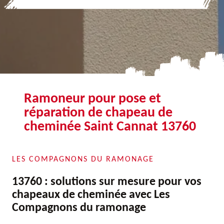
Ramoneur pour pose et
réparation de chapeau de
cheminée Saint Cannat 13760
LES COMPAGNONS DU RAMONAGE
13760 : solutions sur mesure pour vos
chapeaux de cheminée avec Les
Compagnons du ramonage