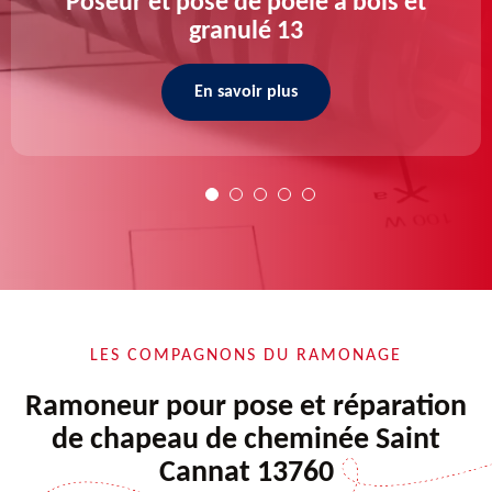
Poseur et pose de poele a bois et
granulé 13
En savoir plus
LES COMPAGNONS DU RAMONAGE
Ramoneur pour pose et réparation
de chapeau de cheminée Saint
Cannat 13760