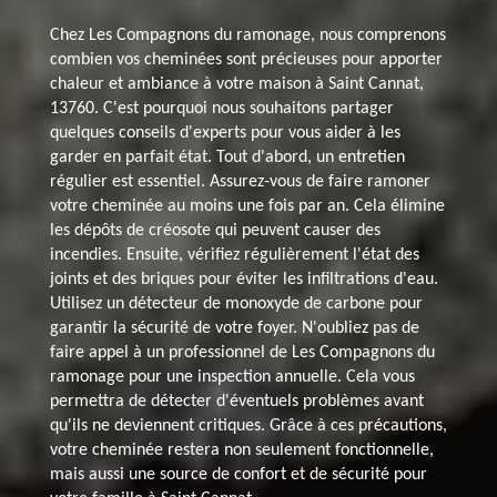
Chez Les Compagnons du ramonage, nous comprenons
combien vos cheminées sont précieuses pour apporter
chaleur et ambiance à votre maison à Saint Cannat,
13760. C'est pourquoi nous souhaitons partager
quelques conseils d'experts pour vous aider à les
garder en parfait état. Tout d'abord, un entretien
régulier est essentiel. Assurez-vous de faire ramoner
votre cheminée au moins une fois par an. Cela élimine
les dépôts de créosote qui peuvent causer des
incendies. Ensuite, vérifiez régulièrement l'état des
joints et des briques pour éviter les infiltrations d'eau.
Utilisez un détecteur de monoxyde de carbone pour
garantir la sécurité de votre foyer. N'oubliez pas de
faire appel à un professionnel de Les Compagnons du
ramonage pour une inspection annuelle. Cela vous
permettra de détecter d'éventuels problèmes avant
qu'ils ne deviennent critiques. Grâce à ces précautions,
votre cheminée restera non seulement fonctionnelle,
mais aussi une source de confort et de sécurité pour