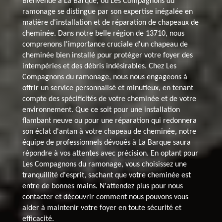
Bienvenue à La Barque, où Les Compagnons du
ramonage se distingue par son expertise inégalée en
matière d'installation et de réparation de chapeaux de
cheminée. Dans notre belle région de 13710, nous
comprenons l'importance cruciale d'un chapeau de
cheminée bien installé pour protéger votre foyer des
intempéries et des débris indésirables. Chez Les
Compagnons du ramonage, nous nous engageons à
offrir un service personnalisé et minutieux, en tenant
compte des spécificités de votre cheminée et de votre
environnement. Que ce soit pour une installation
flambant neuve ou pour une réparation qui redonnera
son éclat d'antan à votre chapeau de cheminée, notre
équipe de professionnels dévoués à La Barque saura
répondre à vos attentes avec précision. En optant pour
Les Compagnons du ramonage, vous choisissez une
tranquillité d'esprit, sachant que votre cheminée est
entre de bonnes mains. N'attendez plus pour nous
contacter et découvrir comment nous pouvons vous
aider à maintenir votre foyer en toute sécurité et
efficacité.