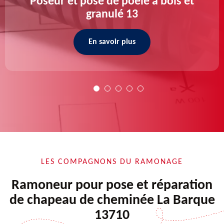
Poseur et pose de poele a bois et
granulé 13
En savoir plus
LES COMPAGNONS DU RAMONAGE
Ramoneur pour pose et réparation
de chapeau de cheminée La Barque
13710