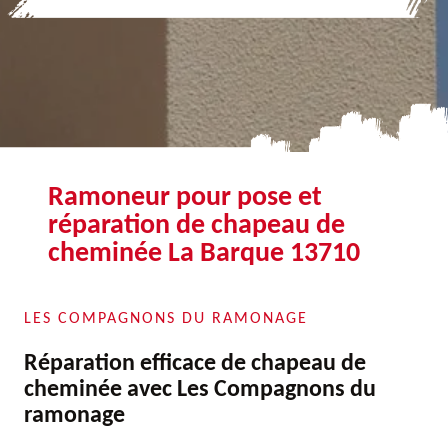
Ramoneur pour pose et
réparation de chapeau de
cheminée La Barque 13710
LES COMPAGNONS DU RAMONAGE
Réparation efficace de chapeau de
cheminée avec Les Compagnons du
ramonage