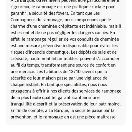
À La Barque, où les hivers peuvent être particulièrement
rigoureux, le ramonage est une pratique cruciale pour
garantir la sécurité des foyers. En tant que Les
Compagnons du ramonage, nous comprenons que le
charme d'une cheminée crépitante est indéniable, mais il
est essentiel de ne pas négliger les dangers cachés. En
effet, le ramonage régulier de vos conduits de cheminée
est une mesure préventive indispensable pour éviter les
risques d'incendie domestique. Les dépôts de suie et de
créosote, hautement inflammables, peuvent s'accumuler
au fil du temps, transformant une source de confort en
une menace. Les habitants de 13710 savent que la
sécurité de leur maison passe par une vigilance de
chaque instant. En tant que spécialistes, nous nous
engageons à offrir à nos clients des services de ramonage
de la plus haute qualité, garantissant ainsi une
tranquillité d'esprit et la préservation de leur patrimoine.
En fin de compte, à La Barque, la sécurité passe par la
prévention, et le ramonage en est une pièce maîtresse.