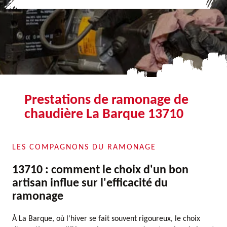
Prestations de ramonage de
chaudière La Barque 13710
LES COMPAGNONS DU RAMONAGE
13710 : comment le choix d'un bon
artisan influe sur l'efficacité du
ramonage
À La Barque, où l'hiver se fait souvent rigoureux, le choix