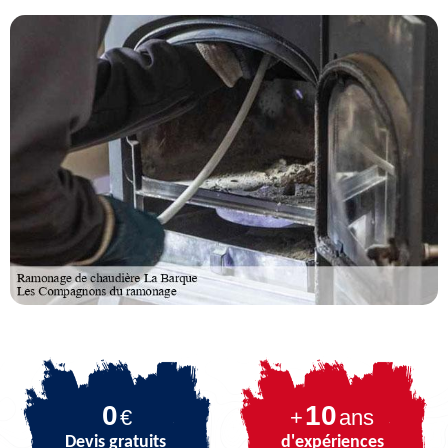
0
10
€
+
ans
Devis gratuits
d'expériences