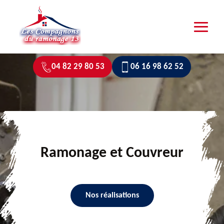
04 82 29 80 53
06 16 98 62 52
Ramonage et Couvreur
Nos réalisations