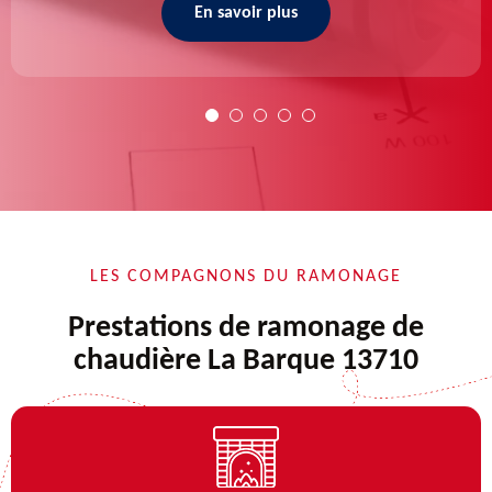
En savoir plus
LES COMPAGNONS DU RAMONAGE
Prestations de ramonage de
chaudière La Barque 13710