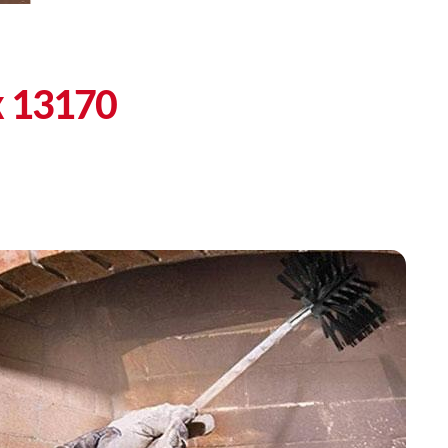
x 13170