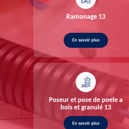
re 13
Ramonage 13
En savoir plus
ée 13
Poseur et pose de poele a
bois et granulé 13
En savoir plus