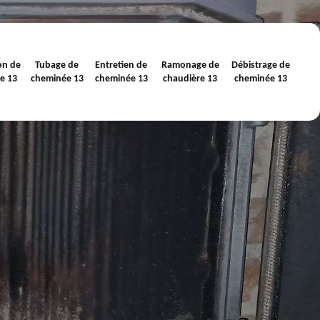
on de
Tubage de
Entretien de
Ramonage de
Débistrage de
e 13
cheminée 13
cheminée 13
chaudière 13
cheminée 13