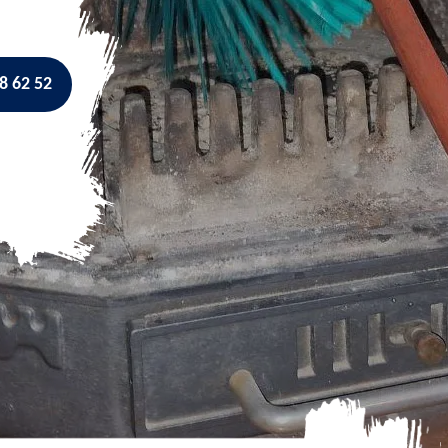
8 62 52