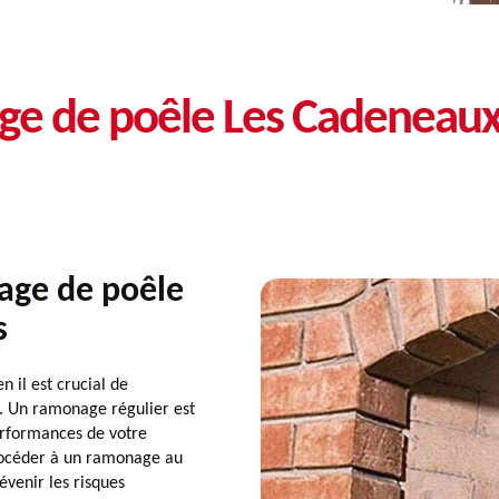
age de poêle Les Cadeneau
age de poêle
s
il est crucial de
t. Un ramonage régulier est
performances de votre
rocéder à un ramonage au
venir les risques