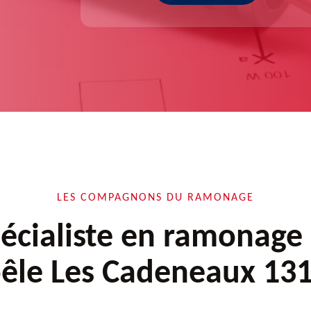
LES COMPAGNONS DU RAMONAGE
écialiste en ramonage
êle Les Cadeneaux 13