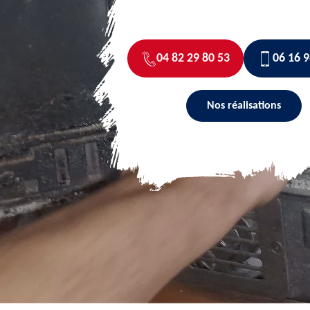
04 82 29 80 53
06 16 9
Nos réalisations