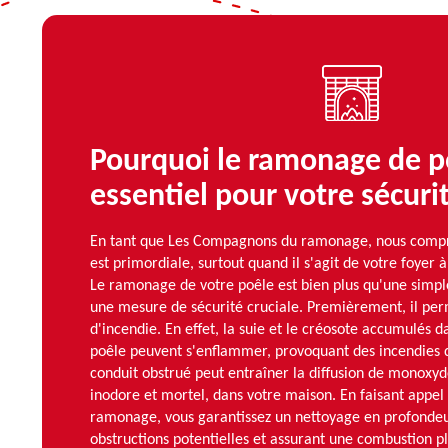
Pourquoi le ramonage de po
essentiel pour votre sécuri
En tant que Les Compagnons du ramonage, nous compr
est primordiale, surtout quand il s'agit de votre foyer
Le ramonage de votre poêle est bien plus qu'une simple
une mesure de sécurité cruciale. Premièrement, il perm
d'incendie. En effet, la suie et le créosote accumulés d
poêle peuvent s'enflammer, provoquant des incendies d
conduit obstrué peut entraîner la diffusion de monoxy
inodore et mortel, dans votre maison. En faisant appe
ramonage, vous garantissez un nettoyage en profondeur
obstructions potentielles et assurant une combustion plu