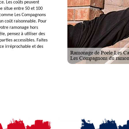
ce. Les coûts peuvent
e situe entre 50 et 100
ls comme Les Compagnons
un coût raisonnable. Pour
r votre ramonage hors
le, pensez à utiliser des
arties accessibles. Faites
e irréprochable et des