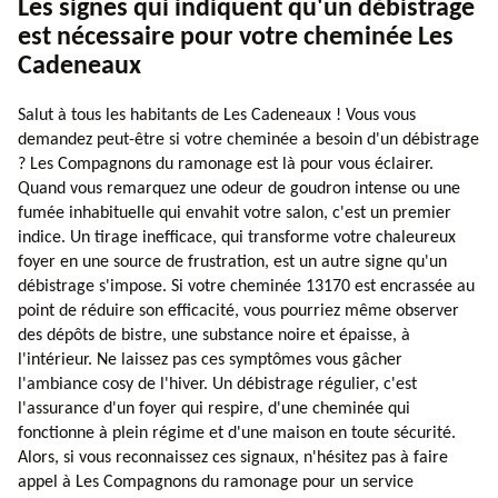
Les signes qui indiquent qu'un débistrage
est nécessaire pour votre cheminée Les
Cadeneaux
Salut à tous les habitants de Les Cadeneaux ! Vous vous
demandez peut-être si votre cheminée a besoin d'un débistrage
? Les Compagnons du ramonage est là pour vous éclairer.
Quand vous remarquez une odeur de goudron intense ou une
fumée inhabituelle qui envahit votre salon, c'est un premier
indice. Un tirage inefficace, qui transforme votre chaleureux
foyer en une source de frustration, est un autre signe qu'un
débistrage s'impose. Si votre cheminée 13170 est encrassée au
point de réduire son efficacité, vous pourriez même observer
des dépôts de bistre, une substance noire et épaisse, à
l'intérieur. Ne laissez pas ces symptômes vous gâcher
l'ambiance cosy de l'hiver. Un débistrage régulier, c'est
l'assurance d'un foyer qui respire, d'une cheminée qui
fonctionne à plein régime et d'une maison en toute sécurité.
Alors, si vous reconnaissez ces signaux, n'hésitez pas à faire
appel à Les Compagnons du ramonage pour un service