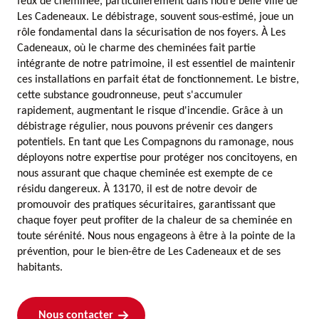
feux de cheminée, particulièrement dans notre belle ville de
Les Cadeneaux. Le débistrage, souvent sous-estimé, joue un
rôle fondamental dans la sécurisation de nos foyers. À Les
Cadeneaux, où le charme des cheminées fait partie
intégrante de notre patrimoine, il est essentiel de maintenir
ces installations en parfait état de fonctionnement. Le bistre,
cette substance goudronneuse, peut s'accumuler
rapidement, augmentant le risque d'incendie. Grâce à un
débistrage régulier, nous pouvons prévenir ces dangers
potentiels. En tant que Les Compagnons du ramonage, nous
déployons notre expertise pour protéger nos concitoyens, en
nous assurant que chaque cheminée est exempte de ce
résidu dangereux. À 13170, il est de notre devoir de
promouvoir des pratiques sécuritaires, garantissant que
chaque foyer peut profiter de la chaleur de sa cheminée en
toute sérénité. Nous nous engageons à être à la pointe de la
prévention, pour le bien-être de Les Cadeneaux et de ses
habitants.
Nous contacter