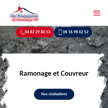
04 82 29 80 53
06 16 98 62 52
Ramonage et Couvreur
Nos réalisations