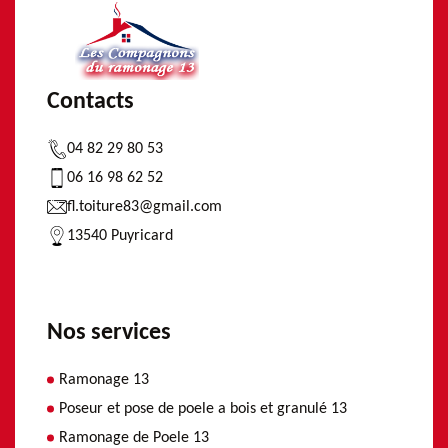
Contacts
04 82 29 80 53
06 16 98 62 52
fl.toiture83@gmail.com
13540 Puyricard
Nos services
Ramonage 13
Poseur et pose de poele a bois et granulé 13
Ramonage de Poele 13