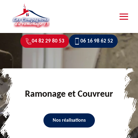
04 82 29 80 53
06 16 98 62 52
Ramonage et Couvreur
Nos réalisations