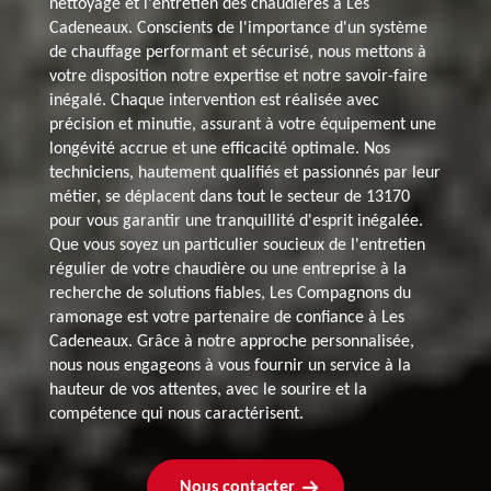
nettoyage et l'entretien des chaudières à Les
Cadeneaux. Conscients de l'importance d'un système
de chauffage performant et sécurisé, nous mettons à
votre disposition notre expertise et notre savoir-faire
inégalé. Chaque intervention est réalisée avec
précision et minutie, assurant à votre équipement une
longévité accrue et une efficacité optimale. Nos
techniciens, hautement qualifiés et passionnés par leur
métier, se déplacent dans tout le secteur de 13170
pour vous garantir une tranquillité d'esprit inégalée.
Que vous soyez un particulier soucieux de l'entretien
régulier de votre chaudière ou une entreprise à la
recherche de solutions fiables, Les Compagnons du
ramonage est votre partenaire de confiance à Les
Cadeneaux. Grâce à notre approche personnalisée,
nous nous engageons à vous fournir un service à la
hauteur de vos attentes, avec le sourire et la
compétence qui nous caractérisent.
Nous contacter