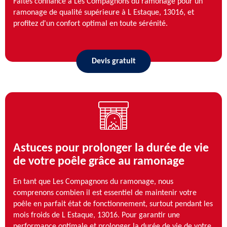
Faites confiance à Les Compagnons du ramonage pour un
ramonage de qualité supérieure à L Estaque, 13016, et
profitez d'un confort optimal en toute sérénité.
Devis gratuit
Astuces pour prolonger la durée de vie
de votre poêle grâce au ramonage
En tant que Les Compagnons du ramonage, nous
comprenons combien il est essentiel de maintenir votre
poêle en parfait état de fonctionnement, surtout pendant les
mois froids de L Estaque, 13016. Pour garantir une
performance optimale et prolonger la durée de vie de votre