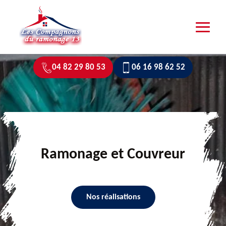
04 82 29 80 53
06 16 98 62 52
Ramonage et Couvreur
Nos réalisations