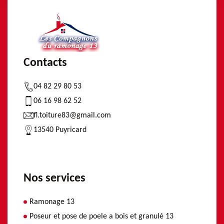
Contacts
04 82 29 80 53
06 16 98 62 52
fl.toiture83@gmail.com
13540 Puyricard
Nos services
Ramonage 13
Poseur et pose de poele a bois et granulé 13