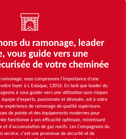
ons du ramonage, leader
, vous guide vers une
sécurisée de votre cheminée
 ramonage, nous comprenons l'importance d'une
votre foyer à L Estaque, 13016. En tant que leader du
geons à vous guider vers une utilisation sans risques
 équipe d'experts, passionnée et dévouée, est à votre
 une expérience de ramonage de qualité supérieure.
iques de pointe et des équipements modernes pour
née fonctionne à son efficacité optimale, minimisant
die et d'accumulation de gaz nocifs. Les Compagnons du
n service, c'est une promesse de sécurité et de