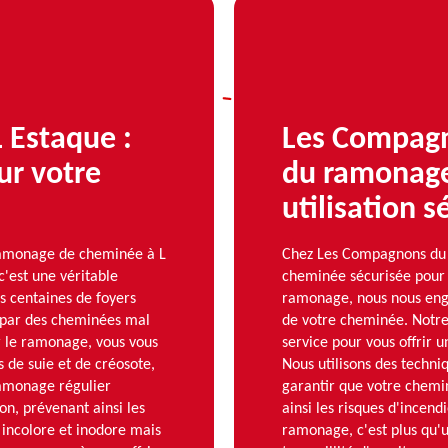
 Estaque :
Les Compagn
ur votre
du ramonage
utilisation 
ramonage de cheminée à L
Chez Les Compagnons du
c'est une véritable
cheminée sécurisée pour 
s centaines de foyers
ramonage, nous nous enga
s par des cheminées mal
de votre cheminée. Notre
r le ramonage, vous vous
service pour vous offrir
 de suie et de créosote,
Nous utilisons des techn
amonage régulier
garantir que votre chemi
n, prévenant ainsi les
ainsi les risques d'incen
 incolore et inodore mais
ramonage, c'est plus qu'u