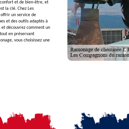
onfort et de bien-être, et
st la clé. Chez Les
ffrir un service de
es et des outils adaptés à
ts et découvrez comment un
 tout en préservant
onage, vous choisissez une