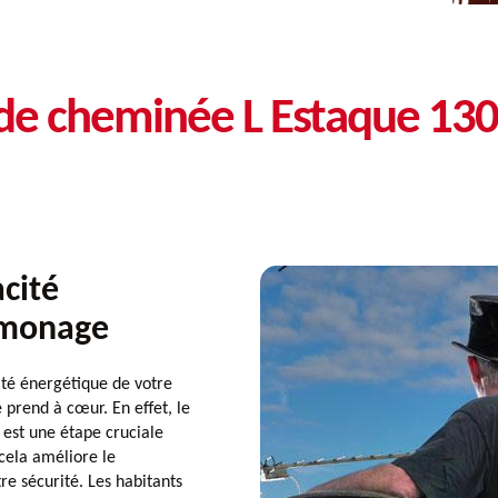
de cheminée L Estaque 13
acité
amonage
cité énergétique de votre
prend à cœur. En effet, le
est une étape cruciale
cela améliore le
e sécurité. Les habitants