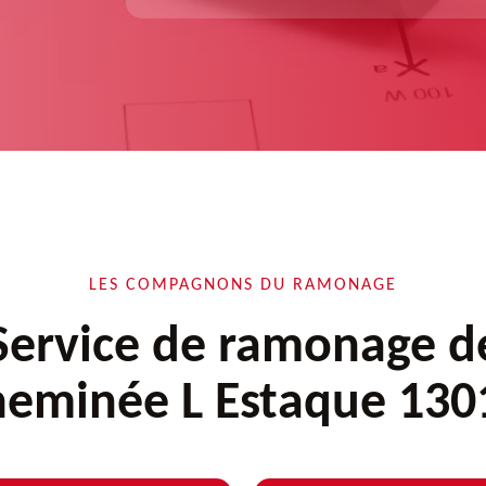
LES COMPAGNONS DU RAMONAGE
Service de ramonage d
heminée L Estaque 130