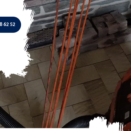
8 62 52