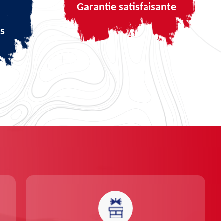
Garantie satisfaisante
és