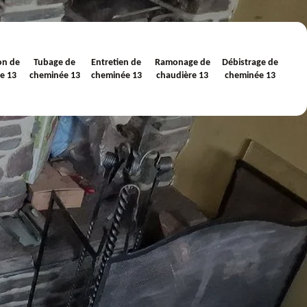
on de
Tubage de
Entretien de
Ramonage de
Débistrage de
e 13
cheminée 13
cheminée 13
chaudière 13
cheminée 13