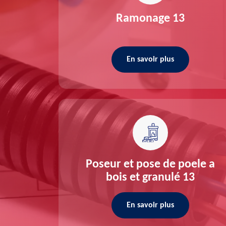
re 13
Ramonage 13
En savoir plus
ée 13
Poseur et pose de poele a
bois et granulé 13
En savoir plus