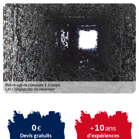
0
10
€
+
ans
Devis gratuits
d'expériences