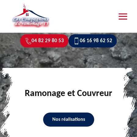
04 82 29 80 53
06 16 98 62 52
Ramonage et Couvreur
Nos réalisations