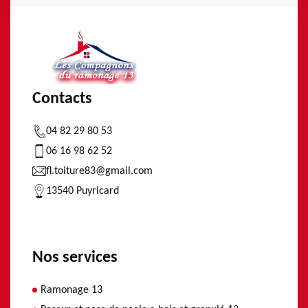
Contacts
04 82 29 80 53
06 16 98 62 52
fl.toiture83@gmail.com
13540 Puyricard
Nos services
Ramonage 13