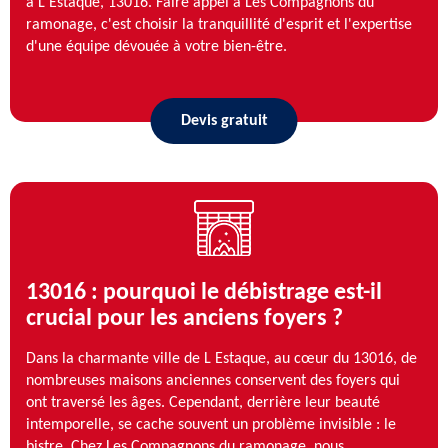
à L Estaque, 13016. Faire appel à Les Compagnons du
ramonage, c'est choisir la tranquillité d'esprit et l'expertise
d'une équipe dévouée à votre bien-être.
Devis gratuit
13016 : pourquoi le débistrage est-il
crucial pour les anciens foyers ?
Dans la charmante ville de L Estaque, au cœur du 13016, de
nombreuses maisons anciennes conservent des foyers qui
ont traversé les âges. Cependant, derrière leur beauté
intemporelle, se cache souvent un problème invisible : le
bistre. Chez Les Compagnons du ramonage, nous