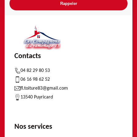
Contacts
04 82 29 80 53
06 16 98 62 52
fl.toiture83@gmail.com
13540 Puyricard
Nos services