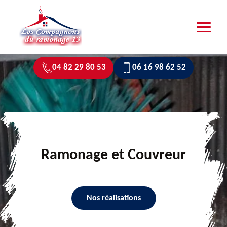
04 82 29 80 53
06 16 98 62 52
Ramonage et Couvreur
Nos réalisations