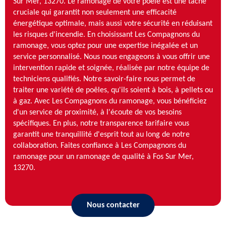
Sur Mer, 13270. Le ramonage de votre poêle est une tâche
cruciale qui garantit non seulement une efficacité
énergétique optimale, mais aussi votre sécurité en réduisant
les risques d'incendie. En choisissant Les Compagnons du
ramonage, vous optez pour une expertise inégalée et un
service personnalisé. Nous nous engageons à vous offrir une
intervention rapide et soignée, réalisée par notre équipe de
techniciens qualifiés. Notre savoir-faire nous permet de
traiter une variété de poêles, qu'ils soient à bois, à pellets ou
à gaz. Avec Les Compagnons du ramonage, vous bénéficiez
d'un service de proximité, à l'écoute de vos besoins
spécifiques. En plus, notre transparence tarifaire vous
garantit une tranquillité d'esprit tout au long de notre
collaboration. Faites confiance à Les Compagnons du
ramonage pour un ramonage de qualité à Fos Sur Mer,
13270.
Nous contacter