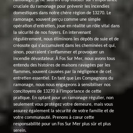
cruciale du ramonage pour prévenir les incendies
domestiques dans notre chère région de 13270. Le
ramonage, souvent perçu comme une simple
opération d'entretien, joue en réalité un rôle vital dans
la sécurité de nos foyers. En intervenant
régulièrement, nous éliminons les dépôts de suie et de
créosote qui s'accumulent dans les cheminées et qui,
sinon, pourraient s'enflammer et provoquer un
incendie dévastateur. À Fos Sur Mer, nous avons tous
entendu des histoires de maisons ravagées par les
flammes, souvent causées par la négligence de cet
entretien essentiel. En tant que Les Compagnons du
ramonage, nous nous engageons à sensibiliser nos
concitoyens de 13270 à l'importance de cette
pratique. En optant pour un ramonage régulier, non
seulement vous protégez votre demeure, mais vous
assurez également la sécurité de votre famille et de
votre communauté. Prenons à cœur cette
responsabilité pour un Fos Sur Mer plus sûr et plus
serein.