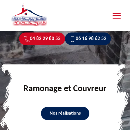
04 82 29 80 53
06 16 98 62 52
Ramonage et Couvreur
Nos réalisations