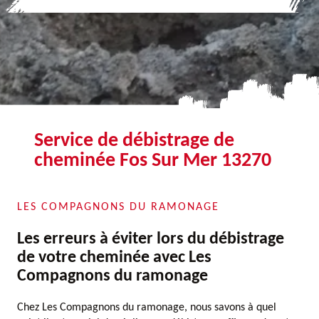
Service de débistrage de
cheminée Fos Sur Mer 13270
LES COMPAGNONS DU RAMONAGE
Les erreurs à éviter lors du débistrage
de votre cheminée avec Les
Compagnons du ramonage
Chez Les Compagnons du ramonage, nous savons à quel