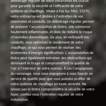
débistrage régulier de votre installation est crucial
pour garantir la sécurité et l'efficacité de votre
système de chauffage. Située à Fos Sur Mer, 13270,
notre entreprise est dédiée à l'entretien de vos
cheminées et conduits. Un débistrage régulier permet
de prévenir l'accumulation de bistre, une substance
hautement inflammable, et donc de réduire le risque
d'incendies domestiques. De plus, en nettoyant vos
conduits, vous optimisez le rendement de votre
chauffage, ce qui vous permet de réaliser des
économies d'énergie significatives. L'accumulation de
bistre peut également entraîner des obstructions qui
diminuent le tirage et compromettent la qualité de
l'air à l'intérieur de votre maison. À Les Compagnons
du ramonage, nous nous engageons à vous fournir un
service de qualité pour que vous puissiez profiter de
votre système de chauffage en toute sérénité. Ne
laissez pas le bistre compromettre la sécurité de votre
foyer, confiez-nous l'entretien régulier de votre
installation.