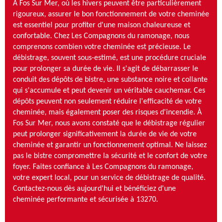
À Fos Sur Mer, où les hivers peuvent être particulièrement
rigoureux, assurer le bon fonctionnement de votre cheminée
est essentiel pour profiter d'une maison chaleureuse et
confortable. Chez Les Compagnons du ramonage, nous
comprenons combien votre cheminée est précieuse. Le
débistrage, souvent sous-estimé, est une procédure cruciale
pour prolonger sa durée de vie. Il s'agit de débarrasser le
conduit des dépôts de bistre, une substance noire et collante
qui s'accumule et peut devenir un véritable cauchemar. Ces
dépôts peuvent non seulement réduire l'efficacité de votre
cheminée, mais également poser des risques d'incendie. À
Fos Sur Mer, nous avons constaté que le débistrage régulier
peut prolonger significativement la durée de vie de votre
cheminée et garantir un fonctionnement optimal. Ne laissez
pas le bistre compromettre la sécurité et le confort de votre
foyer. Faites confiance à Les Compagnons du ramonage,
votre expert local, pour un service de débistrage de qualité.
Contactez-nous dès aujourd'hui et bénéficiez d'une
cheminée performante et sécurisée à 13270.