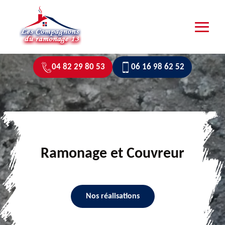
04 82 29 80 53
06 16 98 62 52
Ramonage et Couvreur
Nos réalisations