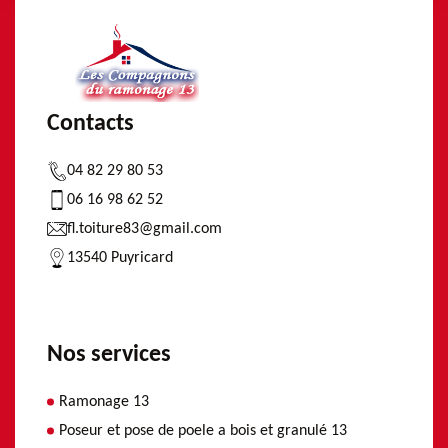
Contacts
04 82 29 80 53
06 16 98 62 52
fl.toiture83@gmail.com
13540 Puyricard
Nos services
Ramonage 13
Poseur et pose de poele a bois et granulé 13