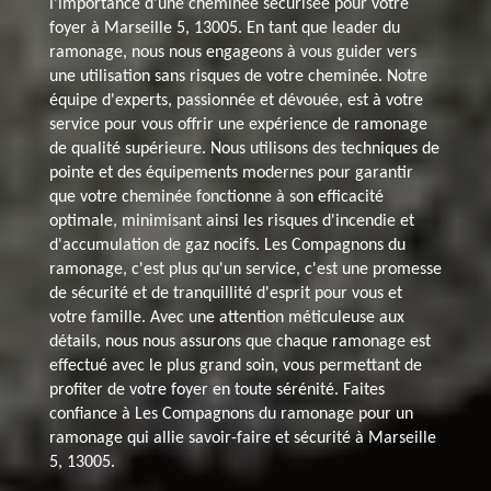
l'importance d'une cheminée sécurisée pour votre
foyer à Marseille 5, 13005. En tant que leader du
ramonage, nous nous engageons à vous guider vers
une utilisation sans risques de votre cheminée. Notre
équipe d'experts, passionnée et dévouée, est à votre
service pour vous offrir une expérience de ramonage
de qualité supérieure. Nous utilisons des techniques de
pointe et des équipements modernes pour garantir
que votre cheminée fonctionne à son efficacité
optimale, minimisant ainsi les risques d'incendie et
d'accumulation de gaz nocifs. Les Compagnons du
ramonage, c'est plus qu'un service, c'est une promesse
de sécurité et de tranquillité d'esprit pour vous et
votre famille. Avec une attention méticuleuse aux
détails, nous nous assurons que chaque ramonage est
effectué avec le plus grand soin, vous permettant de
profiter de votre foyer en toute sérénité. Faites
confiance à Les Compagnons du ramonage pour un
ramonage qui allie savoir-faire et sécurité à Marseille
5, 13005.