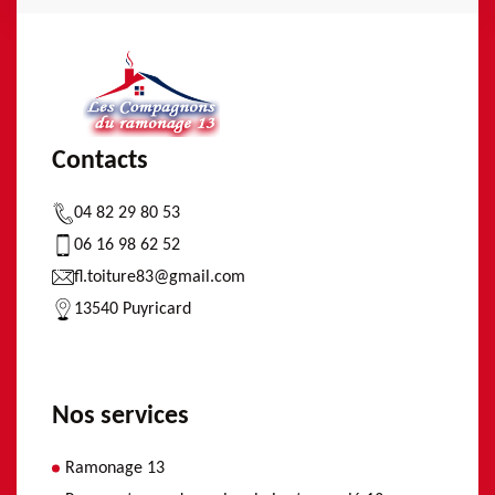
Contacts
04 82 29 80 53
06 16 98 62 52
fl.toiture83@gmail.com
13540 Puyricard
Nos services
Ramonage 13