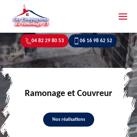
04 82 29 80 53
06 16 98 62 52
Ramonage et Couvreur
Nos réalisations