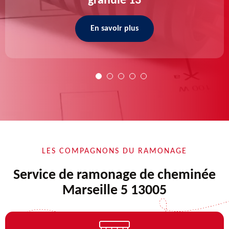
granulé 13
En savoir plus
LES COMPAGNONS DU RAMONAGE
Service de ramonage de cheminée
Marseille 5 13005