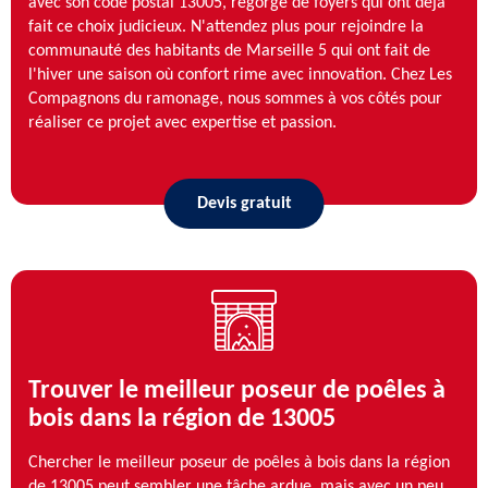
avec son code postal 13005, regorge de foyers qui ont déjà
fait ce choix judicieux. N'attendez plus pour rejoindre la
communauté des habitants de Marseille 5 qui ont fait de
l'hiver une saison où confort rime avec innovation. Chez Les
Compagnons du ramonage, nous sommes à vos côtés pour
réaliser ce projet avec expertise et passion.
Devis gratuit
Trouver le meilleur poseur de poêles à
bois dans la région de 13005
Chercher le meilleur poseur de poêles à bois dans la région
de 13005 peut sembler une tâche ardue, mais avec un peu