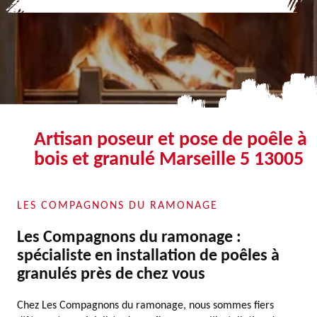
Artisan poseur et pose de poêle à
bois et granulé Marseille 5 13005
LES COMPAGNONS DU RAMONAGE
Les Compagnons du ramonage :
spécialiste en installation de poêles à
granulés près de chez vous
Chez Les Compagnons du ramonage, nous sommes fiers