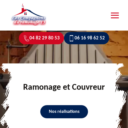
04 82 29 80 53
06 16 98 62 52
Ramonage et Couvreur
Nos réalisations