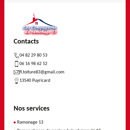
Contacts
04 82 29 80 53
06 16 98 62 52
fl.toiture83@gmail.com
13540 Puyricard
Nos services
Ramonage 13