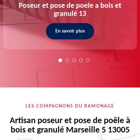
Poseur et pose de poele a bois et
granulé 13
En savoir plus
LES COMPAGNONS DU RAMONAGE
Artisan poseur et pose de poêle à
bois et granulé Marseille 5 13005