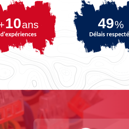
10
70
+
ans
%
d'expériences
Délais respect