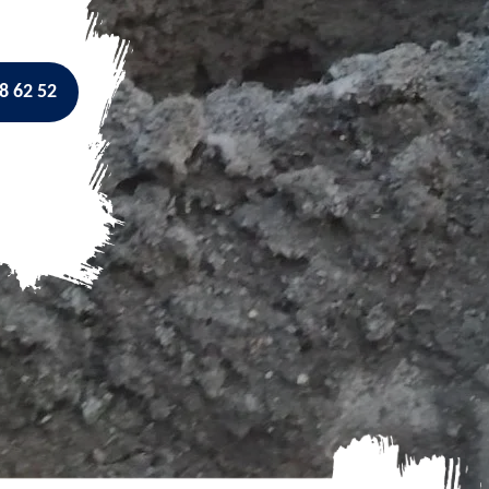
8 62 52