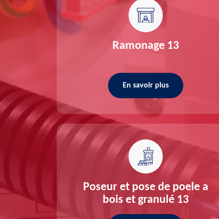
re 13
Ramonage 13
En savoir plus
ée 13
Poseur et pose de poele a
bois et granulé 13