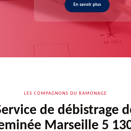
En savoir plus
LES COMPAGNONS DU RAMONAGE
Service de débistrage d
eminée Marseille 5 13