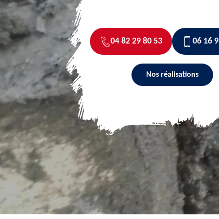
04 82 29 80 53
06 16 9
Nos réalisations