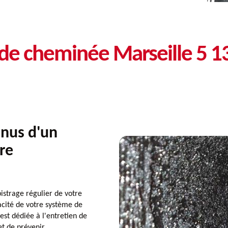
 de cheminée Marseille 5 
nnus d'un
re
strage régulier de votre
icacité de votre système de
est dédiée à l'entretien de
et de prévenir