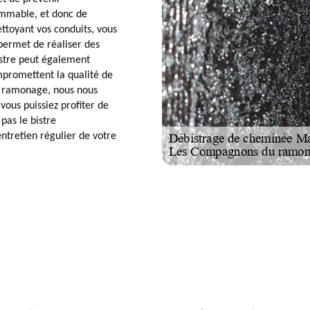
ammable, et donc de
ettoyant vos conduits, vous
permet de réaliser des
istre peut également
mpromettent la qualité de
du ramonage, nous nous
vous puissiez profiter de
pas le bistre
entretien régulier de votre