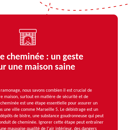
e cheminée : un geste
ur une maison saine
amonage, nous savons combien il est crucial de
re maison, surtout en matière de sécurité et de
 cheminée est une étape essentielle pour assurer un
ans une ville comme Marseille 5. Le débistrage est un
 dépôts de bistre, une substance goudronneuse qui peut
onduit de cheminée. Ignorer cette étape peut entraîner
 une mauvaise qualité de l'air intérieur, des dangers