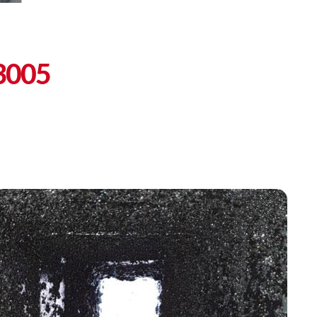
13005