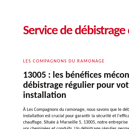
Service de débistrage
LES COMPAGNONS DU RAMONAGE
13005 : les bénéfices méco
débistrage régulier pour vot
installation
À Les Compagnons du ramonage, nous savons que le débi
installation est crucial pour garantir la sécurité et l'eff
chauffage. Située à Marseille 5, 13005, notre entreprise 
vos cheminées et conduits. Un débistrage régulier perm