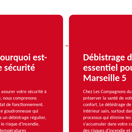
ourquoi est-
Débistrage d
 sécurité
essentiel po
Marseille 5
assurer votre sécurité à
Chez Les Compagnons du r
e, nous comprenons
préserver la santé de vot
tat de fonctionnement.
confort. Le débistrage de
nce goudronneuse qui
intérieur sain, surtout d
s un débistrage régulier,
processus qui élimine les
le risque d'incendie.
s'accumuler dans votre c
s températures
des risques d'incendie et