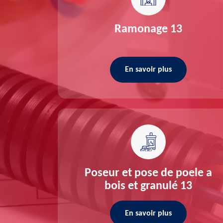
re 13
Ramonage 13
En savoir plus
ée 13
Poseur et pose de poele a
bois et granulé 13
En savoir plus