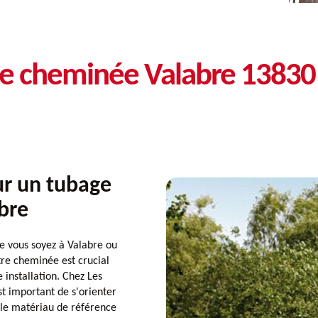
de cheminée Valabre 13830
ur un tubage
bre
ue vous soyez à Valabre ou
tre cheminée est crucial
e installation. Chez Les
t important de s'orienter
 le matériau de référence