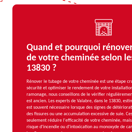
Quand et pourquoi rénover
de votre cheminée selon le
13830 ?
Rénover le tubage de votre cheminée est une étape cru
sécurité et optimiser le rendement de votre installat
ramonage, nous conseillons de le vérifier régulièrement
est ancien. Les experts de Valabre, dans le 13830, est
est souvent nécessaire lorsque des signes de détérior
des fissures ou une accumulation excessive de suie. C
seulement réduire l'efficacité de votre cheminée, mai
risque d'incendie ou d'intoxication au monoxyde de car