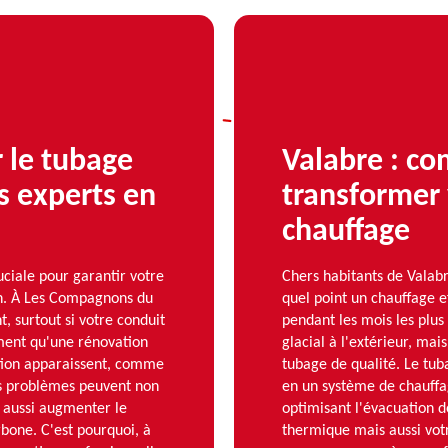
 le tubage
Valabre : c
s experts en
transformer 
chauffage
ciale pour garantir votre
Chers habitants de Vala
ion. À Les Compagnons du
quel point un chauffage e
, surtout si votre conduit
pendant les mois les plus 
iment qu'une rénovation
glacial à l'extérieur, mai
ation apparaissent, comme
tubage de qualité. Le tub
es problèmes peuvent non
en un système de chauffa
s aussi augmenter le
optimisant l'évacuation d
bone. C'est pourquoi, à
thermique mais aussi vo