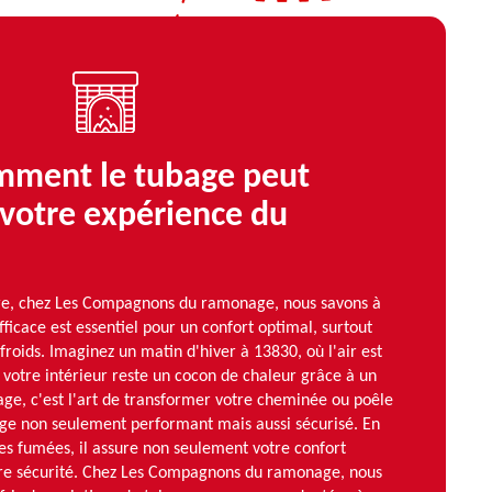
omment le tubage peut
votre expérience du
bre, chez Les Compagnons du ramonage, nous savons à
fficace est essentiel pour un confort optimal, surtout
froids. Imaginez un matin d'hiver à 13830, où l'air est
s votre intérieur reste un cocon de chaleur grâce à un
age, c'est l'art de transformer votre cheminée ou poêle
ge non seulement performant mais aussi sécurisé. En
es fumées, il assure non seulement votre confort
tre sécurité. Chez Les Compagnons du ramonage, nous