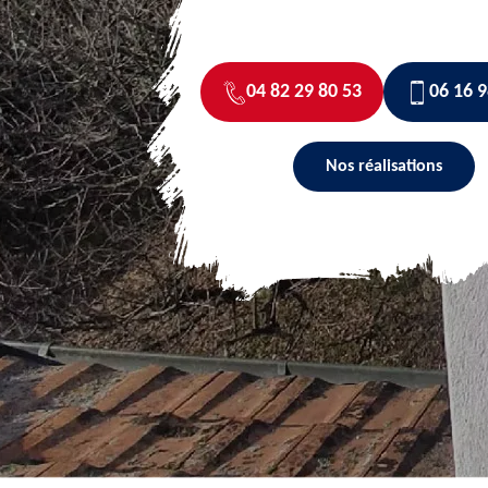
04 82 29 80 53
06 16 9
Nos réalisations