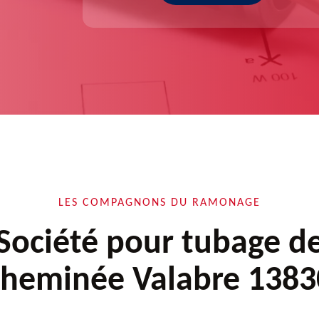
LES COMPAGNONS DU RAMONAGE
Société pour tubage d
cheminée Valabre 1383