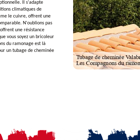
ptionnelle. Il s'adapte
tions climatiques de
mme le cuivre, offrent une
omparable. N'oublions pas
offrent une résistance
ue vous soyez un bricoleur
ons du ramonage est là
 pour un tubage de cheminée